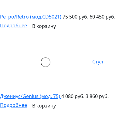
Ретро/Retro (мод.CD5021)
75 500 руб.
60 450 руб.
Подробнее
В корзину
Стул
Джениус/Genius (мод. 75)
4 080 руб.
3 860 руб.
Подробнее
В корзину