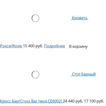
Кровать
Рокси/Roxie
15 400 руб.
Подробнее
В корзину
Стул барный
Кросс Бар/Cross Bar (мод.CE6002)
24 440 руб.
17 100 руб.