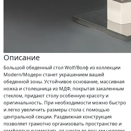
Описание
Большой обеденный стол Wolf/Волф из коллекции
Modern/Модерн станет украшением вашей
обеденной зоны. Устойчивое основание, массивная
ножка и столешница из МДФ, покрытая закаленным
стеклом, придают столу особенную красоту и
оригинальность. При необходимости можно быстро
и легко увеличить размеры стола с помощью
центральной секции. Раздвижная конструкция
позволяет грамотно организовать пространство и
комфортно разместить от шести до восьми человек.