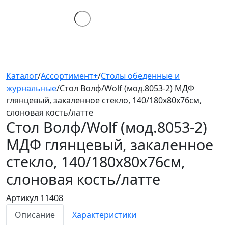
Каталог
/
Ассортимент+
/
Столы обеденные и
журнальные
/
Стол Волф/Wolf (мод.8053-2) МДФ
глянцевый, закаленное стекло, 140/180х80х76см,
слоновая кость/латте
Стол Волф/Wolf (мод.8053-2)
МДФ глянцевый, закаленное
стекло, 140/180х80х76см,
слоновая кость/латте
Артикул 11408
Описание
Характеристики