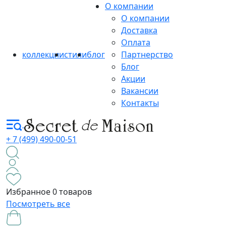
О компании
О компании
Доставка
Оплата
коллекции
стили
блог
Партнерство
Блог
Акции
Вакансии
Контакты
+ 7 (499) 490-00-51
Избранное
0 товаров
Посмотреть все