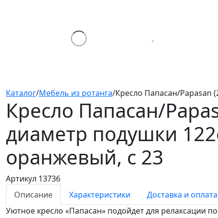
Каталог
/
Мебель из ротанга
/
Кресло Папасан/Papasan (
Кресло Папасан/Papas
диаметр подушки 122с
оранжевый, с 23
Артикул 13736
Описание
Характеристики
Доставка и оплата
Уютное кресло «Папасан» подойдет для релаксации по