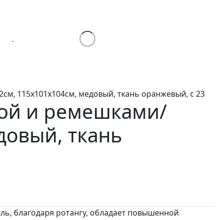
см, 115х101х104см, медовый, ткань оранжевый, с 23
кой и ремешками/
довый, ткань
ль, благодаря ротангу, обладает повышенной