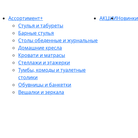
Ассортимент+
АКЦИИ
Новинк
Стулья и табуреты
Барные стулья
Столы обеденные и журнальные
Домашние кресла
Кровати и матрасы
Стеллажи и этажерки
Тумбы, комоды и туалетные
столики
Обувницы и банкетки
Вешалки и зеркала