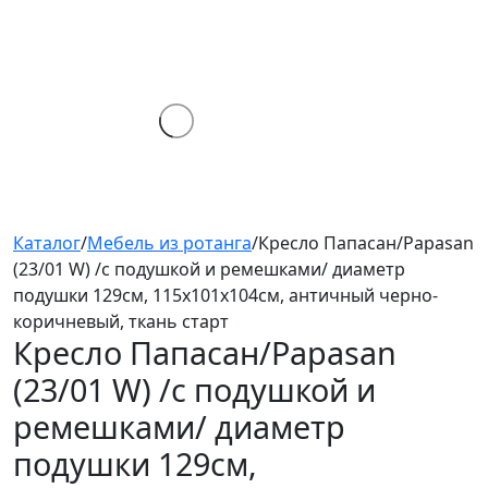
Каталог
/
Мебель из ротанга
/
Кресло Папасан/Papasan
(23/01 W) /с подушкой и ремешками/ диаметр
подушки 129см, 115х101х104см, античный черно-
коричневый, ткань старт
Кресло Папасан/Papasan
(23/01 W) /с подушкой и
ремешками/
диаметр
подушки 129см,