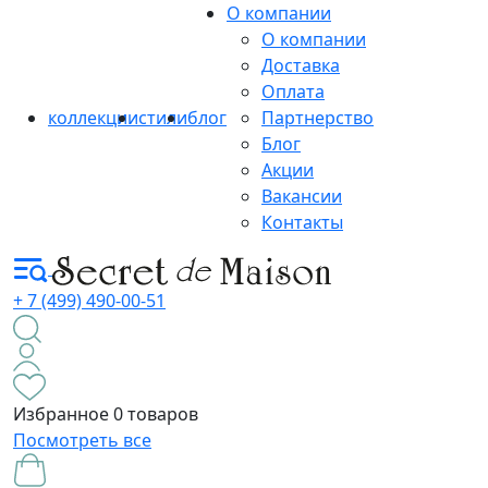
О компании
О компании
Доставка
Оплата
коллекции
стили
блог
Партнерство
Блог
Акции
Вакансии
Контакты
+ 7 (499) 490-00-51
Избранное
0 товаров
Посмотреть все