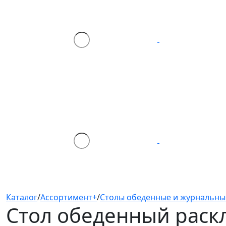
Каталог
/
Ассортимент+
/
Столы обеденные и журнальны
Стол обеденный раскл