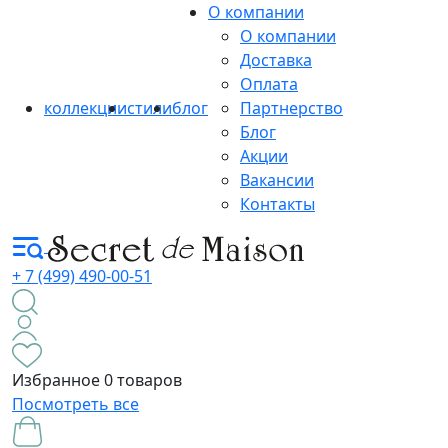
О компании
О компании
Доставка
Оплата
коллекции
стили
блог
Партнерство
Блог
Акции
Вакансии
Контакты
+ 7 (499) 490-00-51
Избранное
0 товаров
Посмотреть все