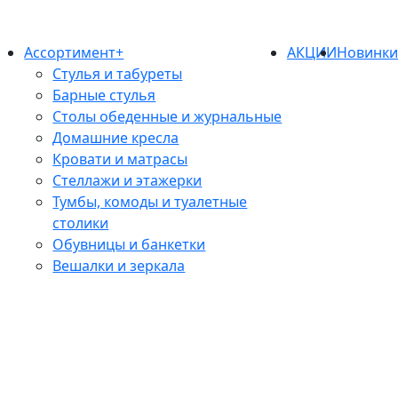
Ассортимент+
АКЦИИ
Новинк
Стулья и табуреты
Барные стулья
Столы обеденные и журнальные
Домашние кресла
Кровати и матрасы
Стеллажи и этажерки
Тумбы, комоды и туалетные
столики
Обувницы и банкетки
Вешалки и зеркала