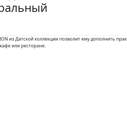
уральный
ION из Датской коллекции позволит ему дополнить пра
 кафе или ресторане.