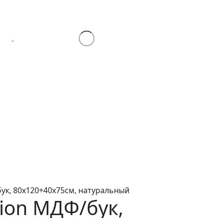
ук, 80х120+40х75см, натуральный
lion
МДФ/бук,