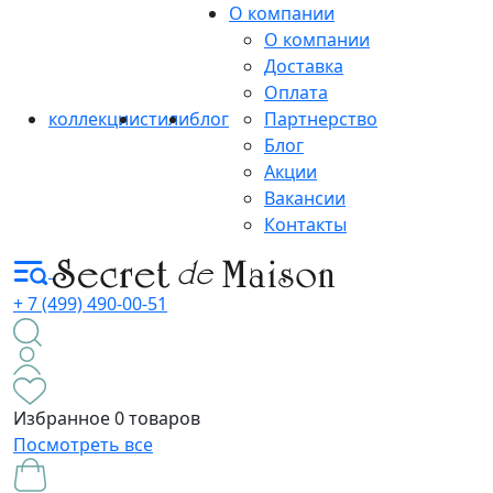
О компании
О компании
Доставка
Оплата
коллекции
стили
блог
Партнерство
Блог
Акции
Вакансии
Контакты
+ 7 (499) 490-00-51
Избранное
0 товаров
Посмотреть все