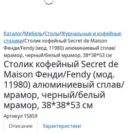
Каталог
/
Мебель
/
Столы
/
Журнальные и кофейные
столики
/
Столик кофейный Secret de Maison
Фенди/Fendy (мод. 11980) алюминиевый сплав/
мрамор, черный/белый мрамор, 38*38*53 см
Столик кофейный Secret de
Maison Фенди/Fendy (мод.
11980)
алюминиевый сплав/
мрамор, черный/белый
мрамор, 38*38*53 см
Артикул 15859
Описание
Характеристики