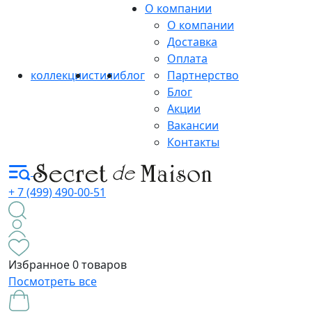
О компании
О компании
Доставка
Оплата
коллекции
стили
блог
Партнерство
Блог
Акции
Вакансии
Контакты
+ 7 (499) 490-00-51
Избранное
0 товаров
Посмотреть все