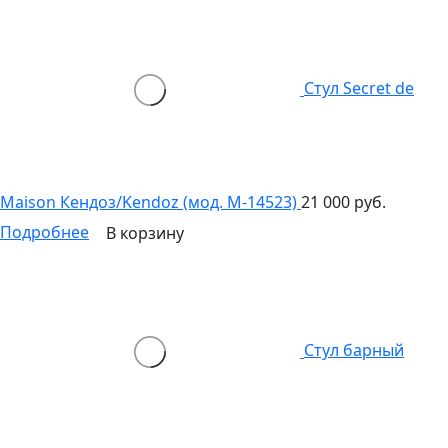
Стул Secret de
Maison Кендоз/Kendoz (мод. M-14523)
21 000 руб.
Подробнее
В корзину
Стул барный