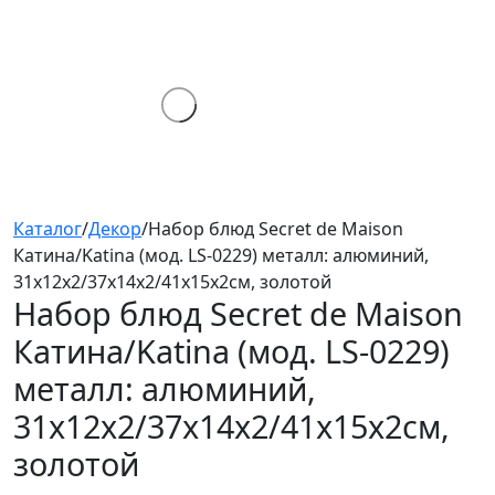
Каталог
/
Декор
/
Набор блюд Secret de Maison
Катина/Katina (мод. LS-0229) металл: алюминий,
31х12х2/37х14х2/41х15х2см, золотой
Набор блюд Secret de Maison
Катина/Katina (мод. LS-0229)
металл: алюминий,
31х12х2/37х14х2/41х15х2см,
золотой