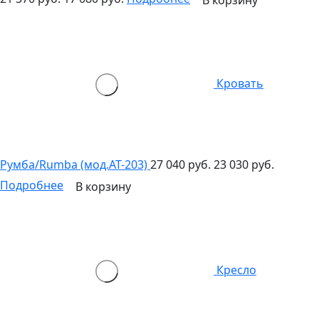
Кровать
Румба/Rumba (мод.AT-203)
27 040 руб.
23 030 руб.
Подробнее
В корзину
Кресло