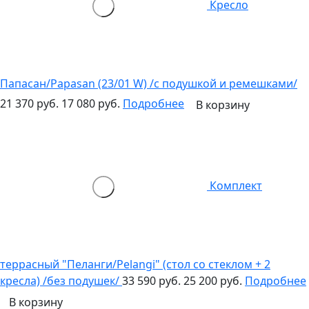
Кресло
Папасан/Papasan (23/01 W) /с подушкой и ремешками/
21 370 руб.
17 080 руб.
Подробнее
В корзину
Комплект
террасный "Пеланги/Pelangi" (стол со стеклом + 2
кресла) /без подушек/
33 590 руб.
25 200 руб.
Подробнее
В корзину