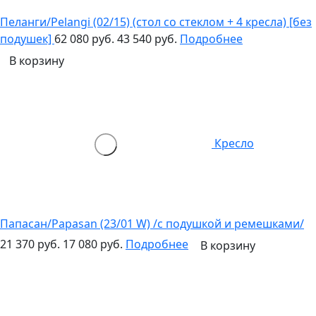
Пеланги/Pelangi (02/15) (стол со стеклом + 4 кресла) [без
подушек]
62 080 руб.
43 540 руб.
Подробнее
В корзину
Кресло
Папасан/Papasan (23/01 W) /с подушкой и ремешками/
21 370 руб.
17 080 руб.
Подробнее
В корзину