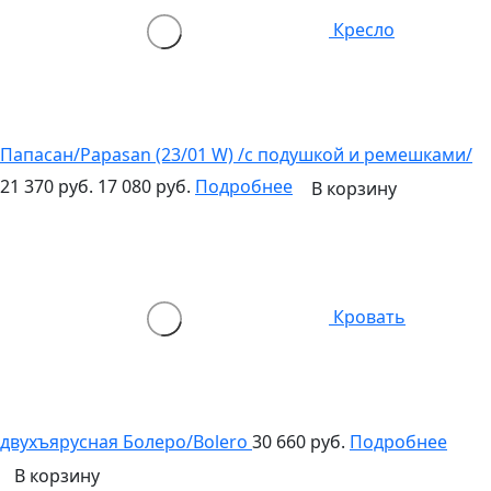
Кресло
Папасан/Papasan (23/01 W) /с подушкой и ремешками/
21 370 руб.
17 080 руб.
Подробнее
В корзину
Кровать
двухъярусная Болеро/Bolero
30 660 руб.
Подробнее
В корзину