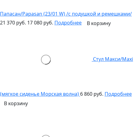
Папасан/Papasan (23/01 W) /с подушкой и ремешками/
21 370 руб.
17 080 руб.
Подробнее
В корзину
Стул Макси/Maxi
(мягкое сиденье Морская волна)
6 860 руб.
Подробнее
В корзину