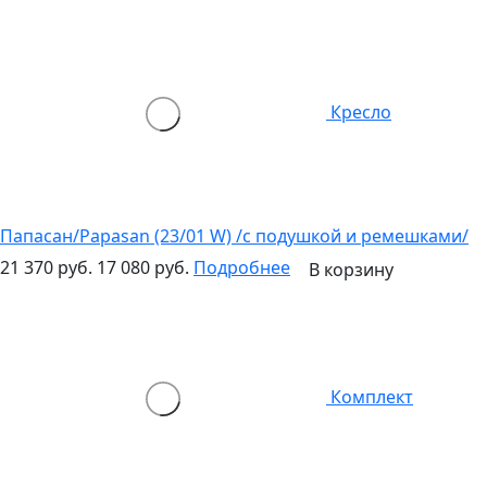
Кресло
Папасан/Papasan (23/01 W) /с подушкой и ремешками/
21 370 руб.
17 080 руб.
Подробнее
В корзину
Комплект