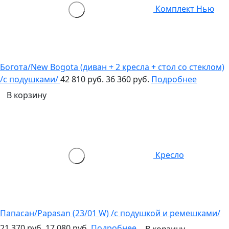
Комплект Нью
Богота/New Bogota (диван + 2 кресла + стол со стеклом)
/с подушками/
42 810 руб.
36 360 руб.
Подробнее
В корзину
Кресло
Папасан/Papasan (23/01 W) /с подушкой и ремешками/
21 370 руб.
17 080 руб.
Подробнее
В корзину