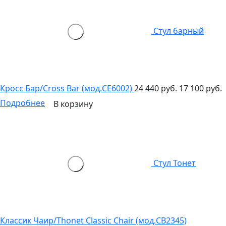
Стул барный
Кросс Бар/Cross Bar (мод.CE6002)
24 440 руб.
17 100 руб.
Подробнее
В корзину
Стул Тонет
Классик Чаир/Thonet Classic Chair (мод.CB2345)