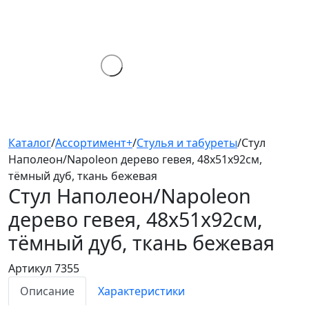
Каталог
/
Ассортимент+
/
Стулья и табуреты
/
Стул
Наполеон/Napoleon дерево гевея, 48х51х92см,
тёмный дуб, ткань бежевая
Стул Наполеон/Napoleon
дерево гевея, 48х51х92см,
тёмный дуб, ткань бежевая
Артикул 7355
Описание
Характеристики