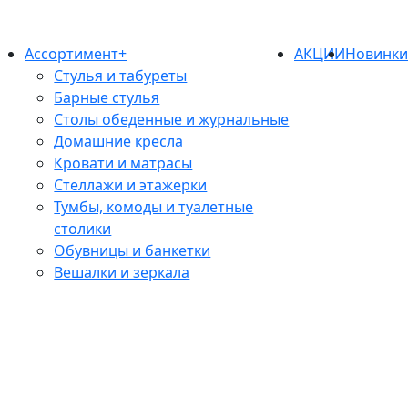
Ассортимент+
АКЦИИ
Новинк
Стулья и табуреты
Барные стулья
Столы обеденные и журнальные
Домашние кресла
Кровати и матрасы
Стеллажи и этажерки
Тумбы, комоды и туалетные
столики
Обувницы и банкетки
Вешалки и зеркала