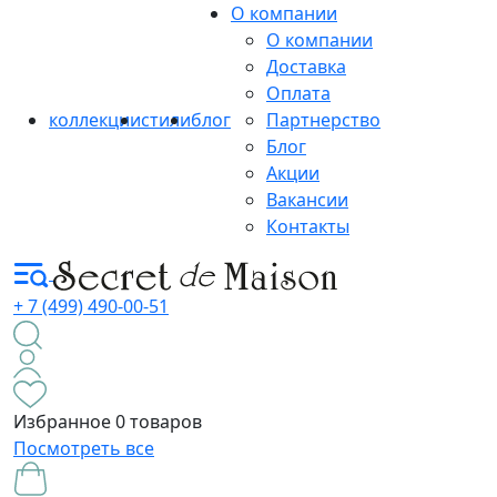
О компании
О компании
Доставка
Оплата
коллекции
стили
блог
Партнерство
Блог
Акции
Вакансии
Контакты
+ 7 (499) 490-00-51
Избранное
0 товаров
Посмотреть все