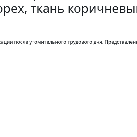
орех, ткань коричневы
сации после утомительного трудового дня. Представлен