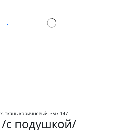
ех, ткань коричневый, 3м7-147
 /с подушкой/