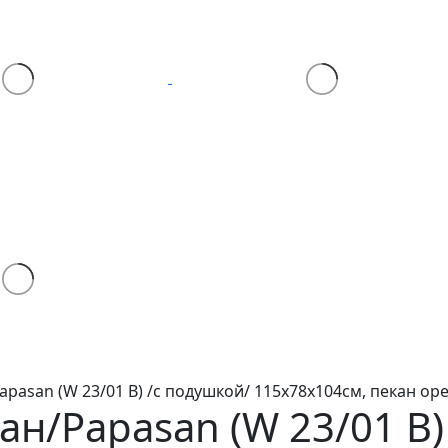
pasan (W 23/01 B) /с подушкой/ 115х78х104см, пекан ор
ан/Papasan (W 23/01 B)