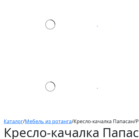
Каталог
/
Мебель из ротанга
/
Кресло-качалка Папасан/Pa
Кресло-качалка Папас