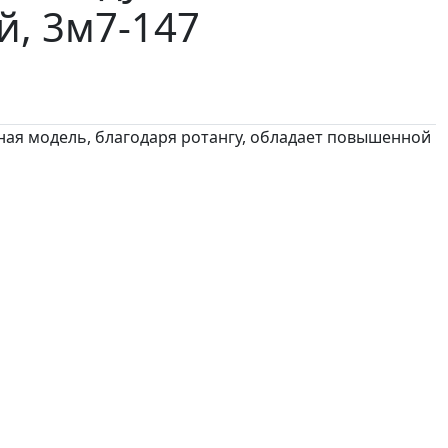
й, 3м7-147
ная модель, благодаря ротангу, обладает повышенной