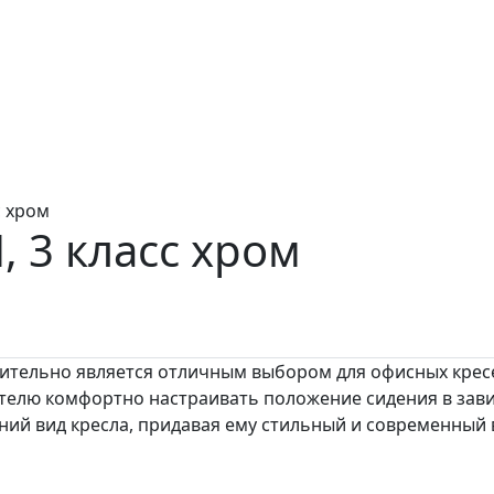
с хром
, 3 класс
хром
вительно является отличным выбором для офисных крес
телю комфортно настраивать положение сидения в зави
ий вид кресла, придавая ему стильный и современный 