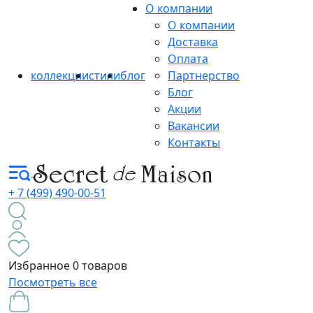
О компании
О компании
Доставка
Оплата
коллекции
стили
блог
Партнерство
Блог
Акции
Вакансии
Контакты
+ 7 (499) 490-00-51
Избранное
0 товаров
Посмотреть все