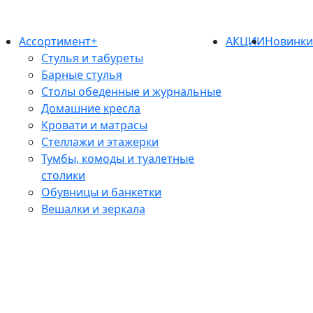
Ассортимент+
АКЦИИ
Новинк
Стулья и табуреты
Барные стулья
Столы обеденные и журнальные
Домашние кресла
Кровати и матрасы
Стеллажи и этажерки
Тумбы, комоды и туалетные
столики
Обувницы и банкетки
Вешалки и зеркала