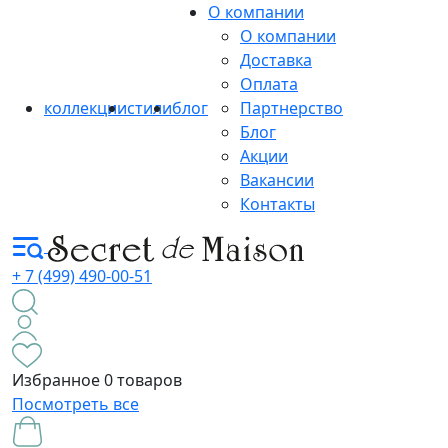
О компании
О компании
Доставка
Оплата
коллекции
стили
блог
Партнерство
Блог
Акции
Вакансии
Контакты
+ 7 (499) 490-00-51
Избранное
0 товаров
Посмотреть все