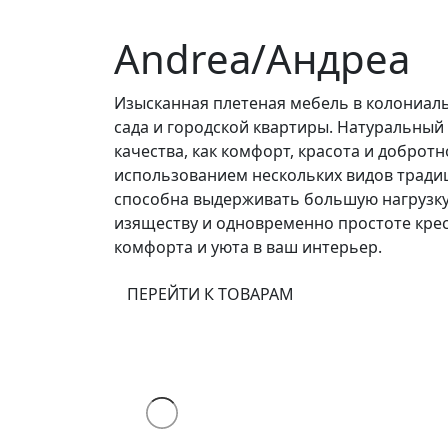
Andrea/Андреа
Изысканная плетеная мебель в колониал
сада и городской квартиры. Натуральный
качества, как комфорт, красота и доброт
использованием нескольких видов традиц
способна выдерживать большую нагрузку 
изяществу и одновременно простоте крес
комфорта и уюта в ваш интерьер.
ПЕРЕЙТИ К ТОВАРАМ