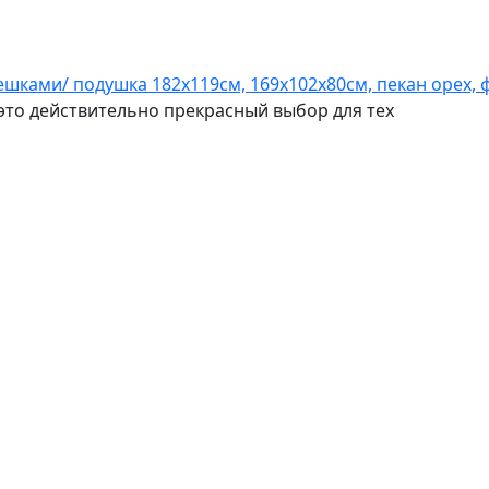
ками/ подушка 182х119см, 169х102х80см, пекан орех, ф
то действительно прекрасный выбор для тех