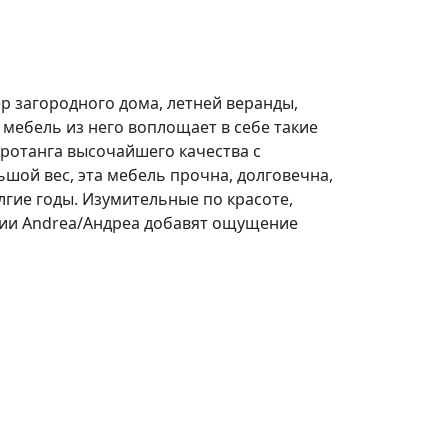
р загородного дома, летней веранды,
мебель из него воплощает в себе такие
ротанга высочайшего качества с
шой вес, эта мебель прочна, долговечна,
гие годы. Изумительные по красоте,
ции
Andrea/Андреа
добавят ощущение