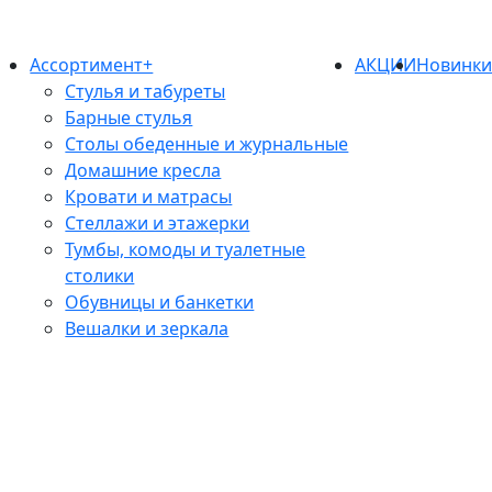
Ассортимент+
АКЦИИ
Новинк
Стулья и табуреты
Барные стулья
Столы обеденные и журнальные
Домашние кресла
Кровати и матрасы
Стеллажи и этажерки
Тумбы, комоды и туалетные
столики
Обувницы и банкетки
Вешалки и зеркала