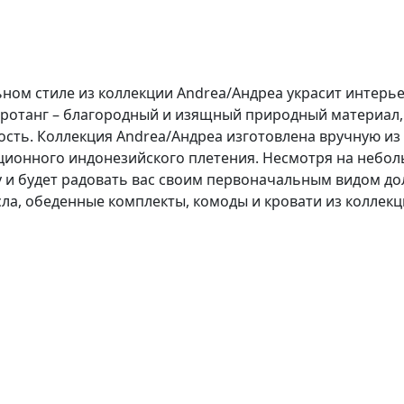
ьном стиле из коллекции
Andrea/Андреа
украсит интерье
 ротанг – благородный и изящный природный материал, 
ность. Коллекция
Andrea/Андреа
изготовлена вручную из 
ионного индонезийского плетения. Несмотря на неболь
и будет радовать вас своим первоначальным видом дол
ла, обеденные комплекты, комоды и кровати из коллек