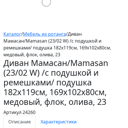
Каталог
/
Мебель из ротанга
/
Диван
Мамасан/Mamasan (23/02 W) /с подушкой и
ремешками/ подушка 182х119см, 169х102х80см,
медовый, флок, олива, 23
Диван Мамасан/Mamasan
(23/02 W) /с подушкой и
ремешками/
подушка
182х119см, 169х102х80см,
медовый, флок, олива, 23
Артикул 24260
Описание
Характеристики