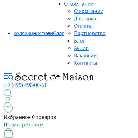
О компании
О компании
Доставка
Оплата
коллекции
стили
блог
Партнерство
Блог
Акции
Вакансии
Контакты
+ 7 (499) 490-00-51
Избранное
0 товаров
Посмотреть все