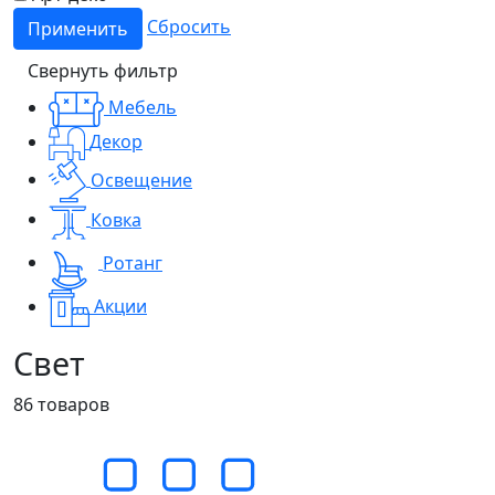
Сбросить
Применить
Свернуть фильтр
Мебель
Декор
Освещение
Ковка
Ротанг
Акции
Свет
86
товаров