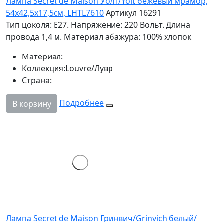
Лампа Secret de Maison Уолт/Yolt бежевый мрамор,
54х42,5х17,5см, LHTL7610
Артикул 16291
Тип цоколя: Е27. Напряжение: 220 Вольт. Длина
провода 1,4 м. Материал абажура: 100% хлопок
Материал:
Коллекция:
Louvre/Лувр
Страна:
Подробнее
В корзину
Лампа Secret de Maison Гринвич/Grinvich белый/