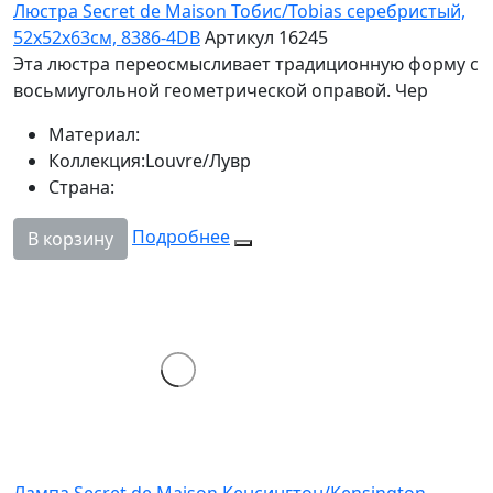
Люстра Secret de Maison Тобис/Tobias серебристый,
52х52х63см, 8386-4DB
Артикул 16245
Эта люстра переосмысливает традиционную форму с
восьмиугольной геометрической оправой. Чер
Материал:
Коллекция:
Louvre/Лувр
Страна:
Подробнее
В корзину
Лампа Secret de Maison Кенсингтон/Kensington