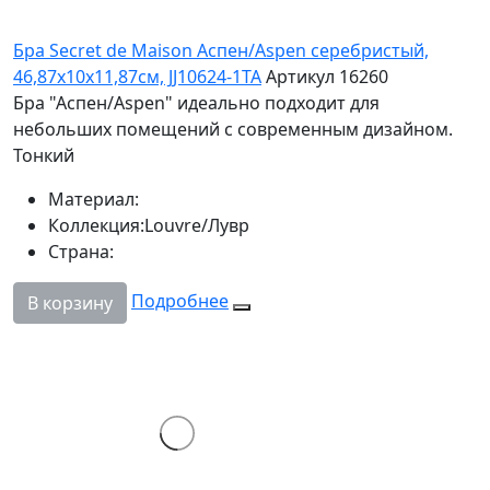
Бра Secret de Maison Аспен/Aspen серебристый,
46,87х10х11,87см, JJ10624-1TA
Артикул 16260
Бра "Аспен/Aspen" идеально подходит для
небольших помещений с современным дизайном.
Тонкий
Материал:
Коллекция:
Louvre/Лувр
Страна:
Подробнее
В корзину