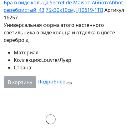
Бра в виде кольца Secret de Maison Аббот/Abbot
серебристый, 43,75х30x10см, JJ10619-1TB
Артикул
16257
Универсальная форма этого настенного
светильника в виде кольца и отделка в цвете
серебро д
Материал:
Коллекция:
Louvre/Лувр
Страна:
Подробнее
В корзину