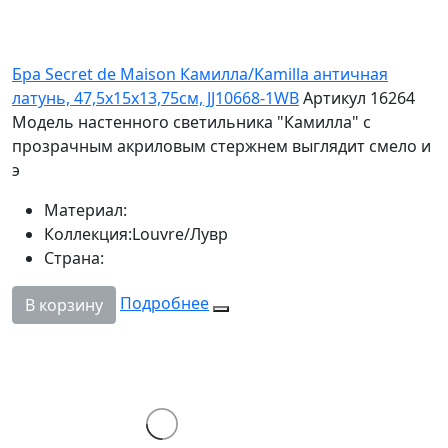
Бра Secret de Maison Камилла/Kamilla античная
латунь, 47,5x15x13,75см, JJ10668-1WB
Артикул 16264
Модель настенного светильника "Камилла" с
прозрачным акриловым стержнем выглядит смело и
э
Материал:
Коллекция:
Louvre/Лувр
Страна:
Подробнее
В корзину