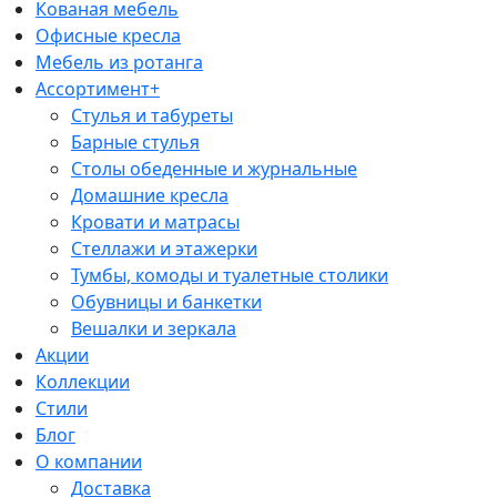
Кованая мебель
Офисные кресла
Мебель из ротанга
Ассортимент+
Стулья и табуреты
Барные стулья
Столы обеденные и журнальные
Домашние кресла
Кровати и матрасы
Стеллажи и этажерки
Тумбы, комоды и туалетные столики
Обувницы и банкетки
Вешалки и зеркала
Акции
Коллекции
Стили
Блог
О компании
Доставка