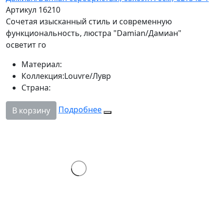
Артикул 16210
Сочетая изысканный стиль и современную
функциональность, люстра "Damian/Дамиан"
осветит го
Материал:
Коллекция:
Louvre/Лувр
Страна:
Подробнее
В корзину