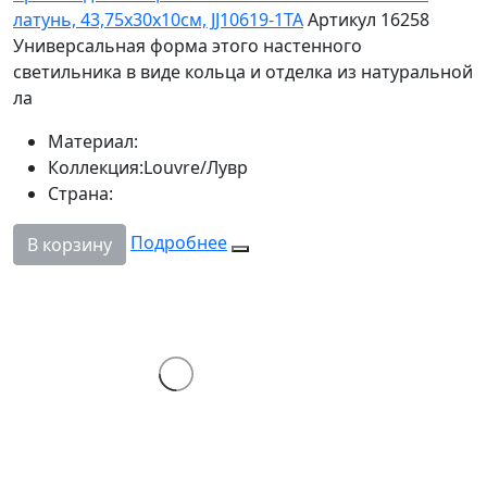
латунь, 43,75х30x10см, JJ10619-1TA
Артикул 16258
Универсальная форма этого настенного
светильника в виде кольца и отделка из натуральной
ла
Материал:
Коллекция:
Louvre/Лувр
Страна:
Подробнее
В корзину