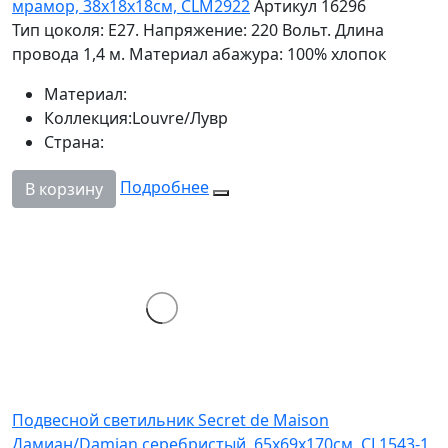
мрамор, 38х18х18см, CLM2922
Артикул 16296
Тип цоколя: Е27. Напряжение: 220 Вольт. Длина
провода 1,4 м. Материал абажура: 100% хлопок
Материал:
Коллекция:
Louvre/Лувр
Страна:
Подробнее
В корзину
Подвесной светильник Secret de Maison
Дамиан/Damian серебристый, 65х69х170см, CL1543-1