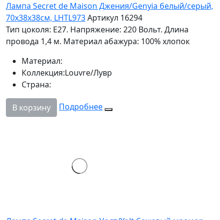
Лампа Secret de Maison Джения/Genyia белый/серый,
70х38х38см, LHTL973
Артикул 16294
Тип цоколя: Е27. Напряжение: 220 Вольт. Длина
провода 1,4 м. Материал абажура: 100% хлопок
Материал:
Коллекция:
Louvre/Лувр
Страна:
Подробнее
В корзину