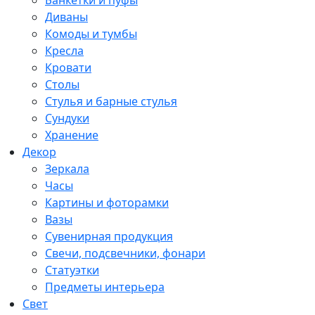
Диваны
Комоды и тумбы
Кресла
Кровати
Столы
Стулья и барные стулья
Сундуки
Хранение
Декор
Зеркала
Часы
Картины и фоторамки
Вазы
Сувенирная продукция
Свечи, подсвечники, фонари
Статуэтки
Предметы интерьера
Свет