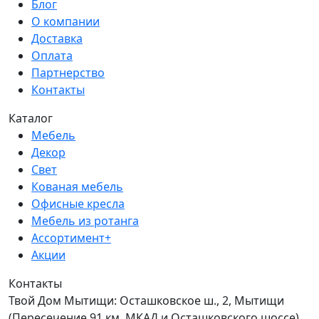
Блог
О компании
Доставка
Оплата
Партнерство
Контакты
Каталог
Мебель
Декор
Свет
Кованая мебель
Офисные кресла
Мебель из ротанга
Ассортимент+
Акции
Контакты
Твой Дом Мытищи:
Осташковское ш., 2, Мытищи
(Пересечение 91 км. МКАД и Осташковского шоссе)