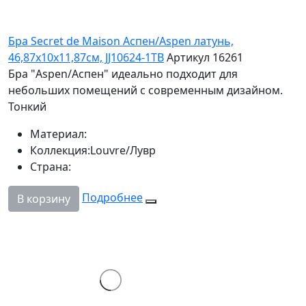
Бра Secret de Maison Аспен/Aspen латунь,
46,87х10х11,87см, JJ10624-1TB
Артикул 16261
Бра "Aspen/Аспен" идеально подходит для
небольших помещений с современным дизайном.
Тонкий
Материал:
Коллекция:
Louvre/Лувр
Страна:
Подробнее
В корзину