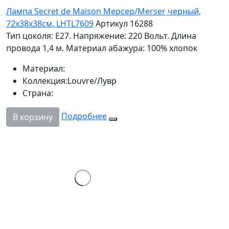
Лампа Secret de Maison Мерсер/Merser черный,
72х38х38см, LHTL7609
Артикул 16288
Тип цоколя: Е27. Напряжение: 220 Вольт. Длина
провода 1,4 м. Материал абажура: 100% хлопок
Материал:
Коллекция:
Louvre/Лувр
Страна:
Подробнее
В корзину