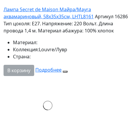
Лампа Secret de Maison Майра/Mayra
аквамариновый, 58х35х35см, LHTL8161
Артикул 16286
Тип цоколя: Е27. Напряжение: 220 Вольт. Длина
провода 1,4 м. Материал абажура: 100% хлопок
Материал:
Коллекция:
Louvre/Лувр
Страна:
Подробнее
В корзину