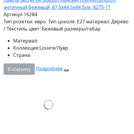
античный бежевый, 67,5х44,5х44,5см, 8275-1T
Артикул 16284
Тип розетки: евро. Тип цоколя: Е27 материал: Дерево
/ Текстиль цвет: Бежевый размеры/габар
Материал:
Коллекция:
Louvre/Лувр
Страна:
Подробнее
В корзину