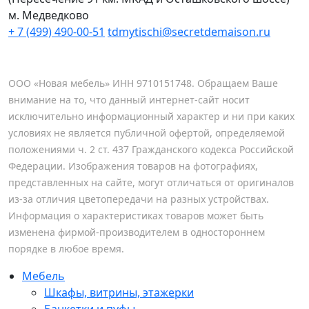
м. Медведково
+ 7 (499) 490-00-51
tdmytischi@secretdemaison.ru
ООО «Новая мебель» ИНН 9710151748. Обращаем Ваше
внимание на то, что данный интернет-сайт носит
исключительно информационный характер и ни при каких
условиях не является публичной офертой, определяемой
положениями ч. 2 ст. 437 Гражданского кодекса Российской
Федерации. Изображения товаров на фотографиях,
представленных на сайте, могут отличаться от оригиналов
из-за отличия цветопередачи на разных устройствах.
Информация о характеристиках товаров может быть
изменена фирмой-производителем в одностороннем
порядке в любое время.
Мебель
Шкафы, витрины, этажерки
Банкетки и пуфы