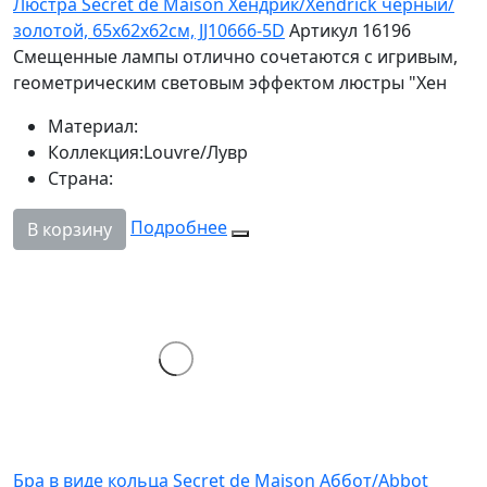
Люстра Secret de Maison Хендрик/Xendrick черный/
золотой, 65х62х62см, JJ10666-5D
Артикул 16196
Смещенные лампы отлично сочетаются с игривым,
геометрическим световым эффектом люстры "Хен
Материал:
Коллекция:
Louvre/Лувр
Страна:
Подробнее
В корзину
Бра в виде кольца Secret de Maison Аббот/Abbot