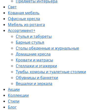
Предметы интерьера
Свет
Кованая мебель
Офисные кресла
Мебель из ротанга
Ассортимент+
Стулья и табуреты
Барные стулья
Столы обеденные и журнальные
Домашние кресла
Кровати и матрасы
Стеллажи и этажерки
Тумбы, комоды и туалетные столики
Обувницы и банкетки
Вешалки и зеркала
Акции
Коллекции
Стили
Блог