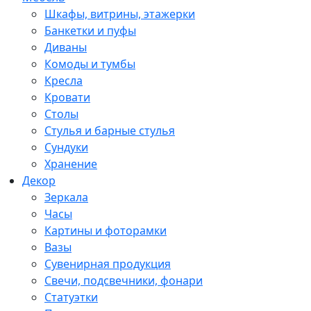
Шкафы, витрины, этажерки
Банкетки и пуфы
Диваны
Комоды и тумбы
Кресла
Кровати
Столы
Стулья и барные стулья
Сундуки
Хранение
Декор
Зеркала
Часы
Картины и фоторамки
Вазы
Сувенирная продукция
Свечи, подсвечники, фонари
Статуэтки