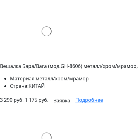
Вешалка Бара/Bara (мод.GH-8606) металл/хром/мрамор, 
Материал:
металл/хром/мрамор
Страна:
КИТАЙ
3 290 руб.
1 175 руб.
Подробнее
Заявка