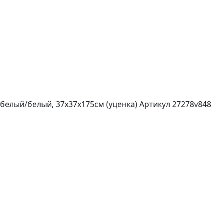
белый/белый, 37х37х175см (уценка)
Артикул 27278v848