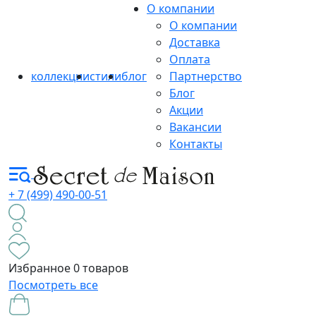
О компании
О компании
Доставка
Оплата
коллекции
стили
блог
Партнерство
Блог
Акции
Вакансии
Контакты
+ 7 (499) 490-00-51
Избранное
0 товаров
Посмотреть все