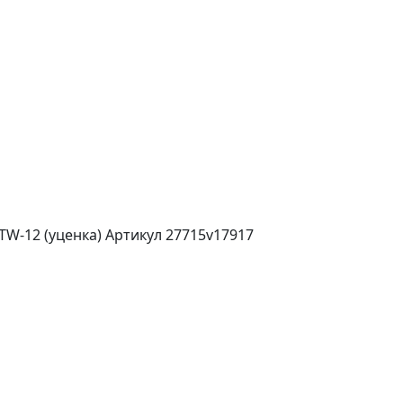
TW-12 (уценка)
Артикул 27715v17917