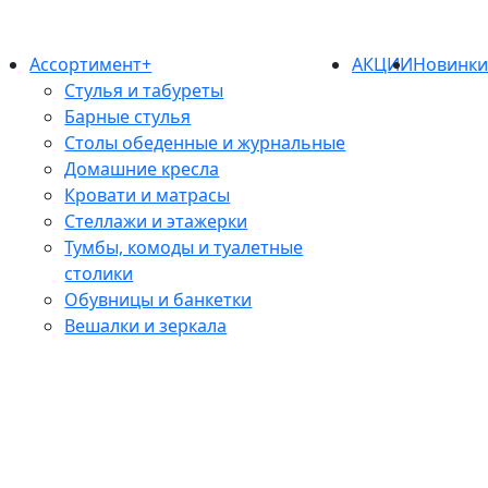
Ассортимент+
АКЦИИ
Новинк
Стулья и табуреты
Барные стулья
Столы обеденные и журнальные
Домашние кресла
Кровати и матрасы
Стеллажи и этажерки
Тумбы, комоды и туалетные
столики
Обувницы и банкетки
Вешалки и зеркала