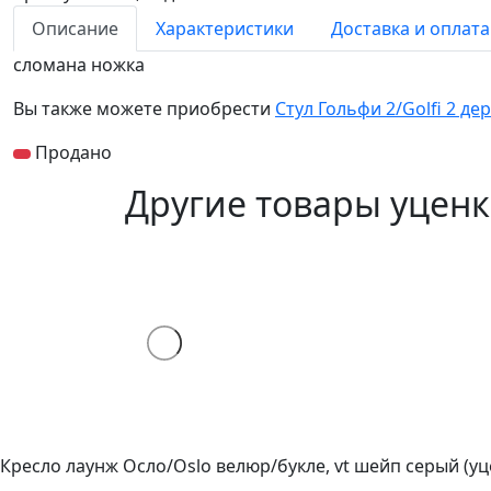
Описание
Характеристики
Доставка и оплата
сломана ножка
Вы также можете приобрести
Стул Гольфи 2/Golfi 2 дер
Продано
Другие товары уцен
Кресло лаунж Осло/Oslo велюр/букле, vt шейп серый (уц