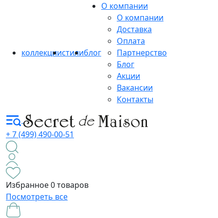
О компании
О компании
Доставка
Оплата
коллекции
стили
блог
Партнерство
Блог
Акции
Вакансии
Контакты
+ 7 (499) 490-00-51
Избранное
0 товаров
Посмотреть все