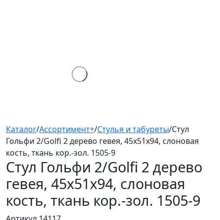
Каталог
/
Ассортимент+
/
Стулья и табуреты
/
Стул
Гольфи 2/Golfi 2 дерево гевея, 45х51х94, слоновая
кость, ткань кор.-зол. 1505-9
Стул Гольфи 2/Golfi 2
дерево
гевея, 45х51х94, слоновая
кость, ткань кор.-зол. 1505-9
Артикул 14117