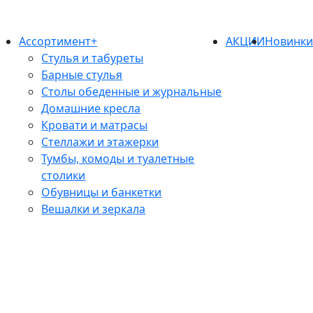
Ассортимент+
АКЦИИ
Новинк
Стулья и табуреты
Барные стулья
Столы обеденные и журнальные
Домашние кресла
Кровати и матрасы
Стеллажи и этажерки
Тумбы, комоды и туалетные
столики
Обувницы и банкетки
Вешалки и зеркала