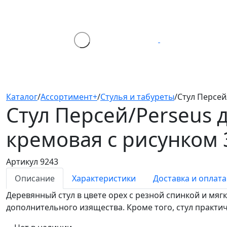
Каталог
/
Ассортимент+
/
Стулья и табуреты
/
Стул Персей
Стул Персей/Perseus
кремовая с рисунком 
Артикул 9243
Описание
Характеристики
Доставка и оплата
Деревянный стул в цвете орех с резной спинкой и мя
дополнительного изящества. Кроме того, стул практич