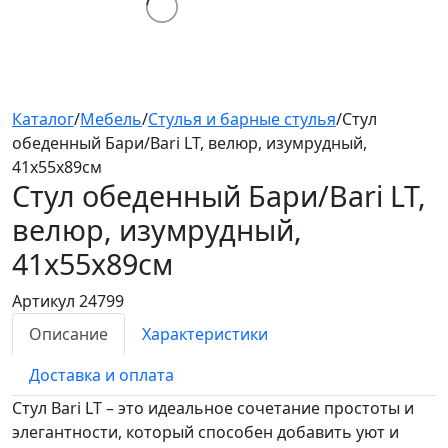
Каталог
/
Мебель
/
Стулья и барные стулья
/
Стул
обеденный Бари/Bari LT, велюр, изумрудный,
41х55х89см
Стул обеденный Бари/Bari
LT,
велюр, изумрудный,
41х55х89см
Артикул 24799
Описание
Характеристики
Доставка и оплата
Стул Bari LT – это идеальное сочетание простоты и
элегантности, который способен добавить уют и