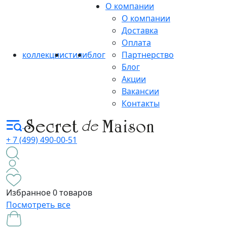
О компании
О компании
Доставка
Оплата
коллекции
стили
блог
Партнерство
Блог
Акции
Вакансии
Контакты
+ 7 (499) 490-00-51
Избранное
0 товаров
Посмотреть все