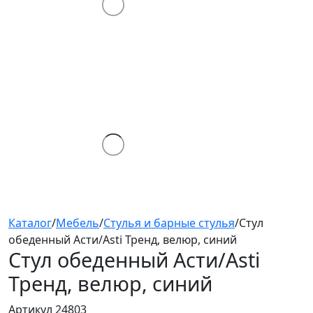
Каталог
/
Мебель
/
Стулья и барные стулья
/
Стул
обеденный Асти/Asti Тренд, велюр, синий
Стул обеденный Асти/Asti
Тренд, велюр, синий
Артикул 24803