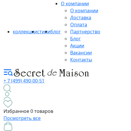
О компании
О компании
Доставка
Оплата
коллекции
стили
блог
Партнерство
Блог
Акции
Вакансии
Контакты
+ 7 (499) 490-00-51
Избранное
0 товаров
Посмотреть все