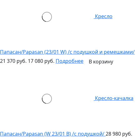
Кресло
Папасан/Papasan (23/01 W) /с подушкой и ремешками/
21 370 руб.
17 080 руб.
Подробнее
В корзину
Кресло-качалка
Папасан/Papasan (W 23/01 B) /с подушкой/
28 980 руб.