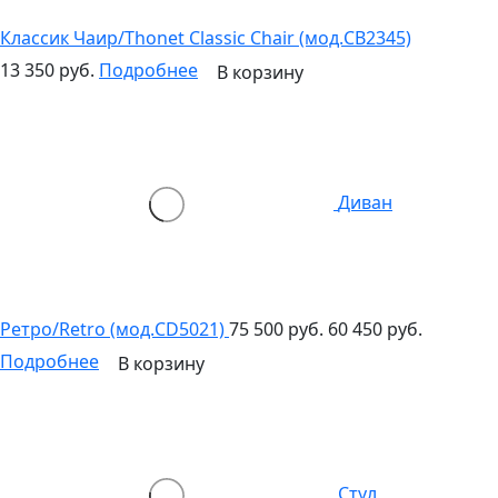
Классик Чаир/Thonet Classic Chair (мод.CB2345)
13 350 руб.
Подробнее
В корзину
Диван
Ретро/Retro (мод.CD5021)
75 500 руб.
60 450 руб.
Подробнее
В корзину
Стул