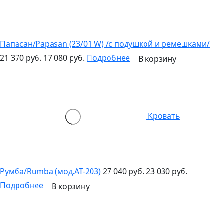
Папасан/Papasan (23/01 W) /с подушкой и ремешками/
21 370 руб.
17 080 руб.
Подробнее
В корзину
Кровать
Румба/Rumba (мод.AT-203)
27 040 руб.
23 030 руб.
Подробнее
В корзину