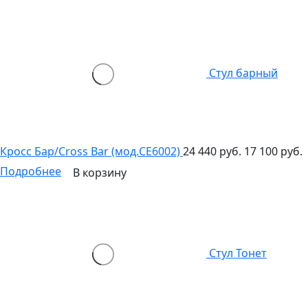
Стул барный
Кросс Бар/Cross Bar (мод.CE6002)
24 440 руб.
17 100 руб.
Подробнее
В корзину
Стул Тонет