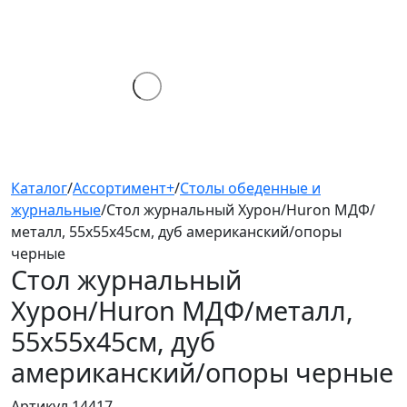
Каталог
/
Ассортимент+
/
Столы обеденные и
журнальные
/
Стол журнальный Хурон/Huron МДФ/
металл, 55х55х45см, дуб американский/опоры
черные
Стол журнальный
Хурон/Huron
МДФ/металл,
55х55х45см, дуб
американский/опоры черные
Артикул 14417