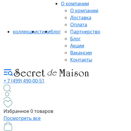
О компании
О компании
Доставка
Оплата
коллекции
стили
блог
Партнерство
Блог
Акции
Вакансии
Контакты
+ 7 (499) 490-00-51
Избранное
0 товаров
Посмотреть все