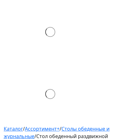
Каталог
/
Ассортимент+
/
Столы обеденные и
журнальные
/
Стол обеденный раздвижной