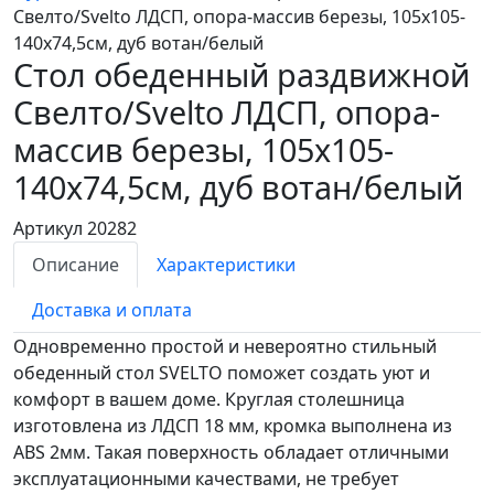
Свелто/Svelto ЛДСП, опора-массив березы, 105х105-
140х74,5см, дуб вотан/белый
Стол обеденный раздвижной
Свелто/Svelto
ЛДСП, опора-
массив березы, 105х105-
140х74,5см, дуб вотан/белый
Артикул 20282
Описание
Характеристики
Доставка и оплата
Одновременно простой и невероятно стильный
обеденный стол SVELTO поможет создать уют и
комфорт в вашем доме. Круглая столешница
изготовлена из ЛДСП 18 мм, кромка выполнена из
ABS 2мм. Такая поверхность обладает отличными
эксплуатационными качествами, не требует