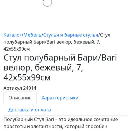
Каталог
/
Мебель
/
Стулья и барные стулья
/
Стул
полубарный Бари/Bari велюр, бежевый, 7,
42х55х99см
Стул полубарный Бари/Bari
велюр, бежевый, 7,
42х55х99см
Артикул 24914
Описание
Характеристики
Доставка и оплата
Полубарный Стул Bari – это идеальное сочетание
простоты и элегантности, который способен