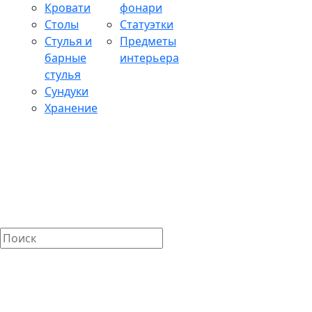
Кровати
фонари
Столы
Статуэтки
Стулья и
Предметы
барные
интерьера
стулья
Сундуки
Хранение