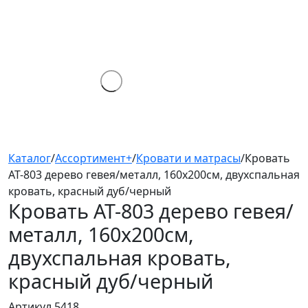
Каталог
/
Ассортимент+
/
Кровати и матрасы
/
Кровать
AT-803 дерево гевея/металл, 160х200см, двухспальная
кровать, красный дуб/черный
Кровать AT-803
дерево гевея/
металл, 160х200см,
двухспальная кровать,
красный дуб/черный
Артикул 5418