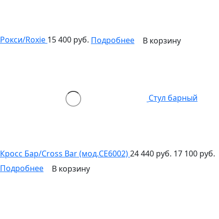
Рокси/Roxie
15 400 руб.
Подробнее
В корзину
Стул барный
Кросс Бар/Cross Bar (мод.CE6002)
24 440 руб.
17 100 руб.
Подробнее
В корзину