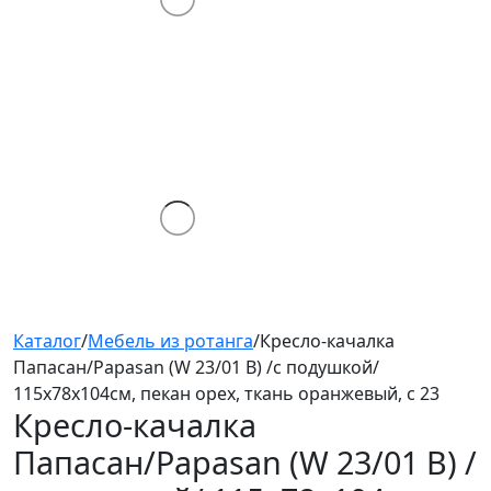
Каталог
/
Мебель из ротанга
/
Кресло-качалка
Папасан/Papasan (W 23/01 B) /с подушкой/
115х78х104см, пекан орех, ткань оранжевый, с 23
Кресло-качалка
Папасан/Papasan (W 23/01 B) /