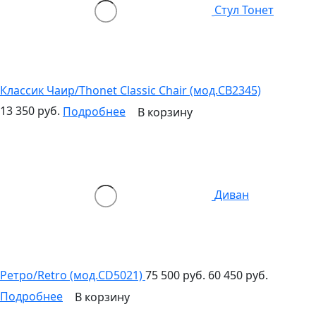
Стул Тонет
Классик Чаир/Thonet Classic Chair (мод.CB2345)
13 350 руб.
Подробнее
В корзину
Диван
Ретро/Retro (мод.CD5021)
75 500 руб.
60 450 руб.
Подробнее
В корзину