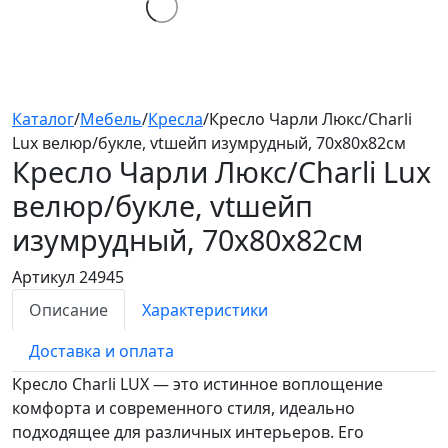
Каталог
/
Мебель
/
Кресла
/
Кресло Чарли Люкс/Charli
Lux велюр/букле, vtшейп изумрудный, 70х80х82см
Кресло Чарли Люкс/Charli Lux
велюр/букле, vtшейп
изумрудный, 70х80х82см
Артикул 24945
Описание
Характеристики
Доставка и оплата
Кресло Charli LUX — это истинное воплощение
комфорта и современного стиля, идеально
подходящее для различных интерьеров. Его