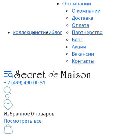
О компании
О компании
Доставка
Оплата
коллекции
стили
блог
Партнерство
Блог
Акции
Вакансии
Контакты
+ 7 (499) 490-00-51
Избранное
0 товаров
Посмотреть все