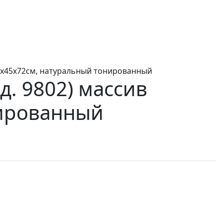
75х45х72см, натуральный тонированный
д. 9802)
массив
нированный