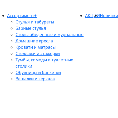
Ассортимент+
АКЦИИ
Новинк
Стулья и табуреты
Барные стулья
Столы обеденные и журнальные
Домашние кресла
Кровати и матрасы
Стеллажи и этажерки
Тумбы, комоды и туалетные
столики
Обувницы и банкетки
Вешалки и зеркала