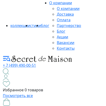
О компании
О компании
Доставка
Оплата
коллекции
стили
блог
Партнерство
Блог
Акции
Вакансии
Контакты
+ 7 (499) 490-00-51
Избранное
0 товаров
Посмотреть все