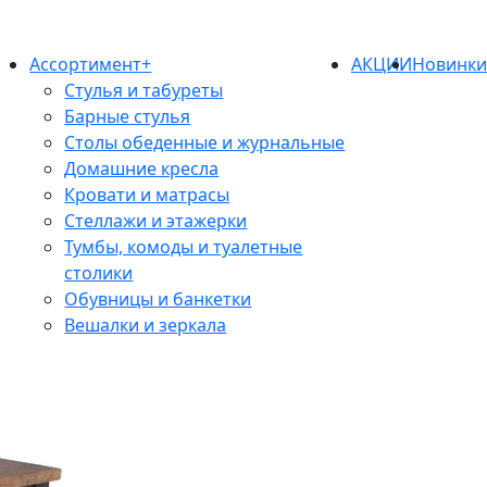
Ассортимент+
АКЦИИ
Новинк
Стулья и табуреты
Барные стулья
Столы обеденные и журнальные
Домашние кресла
Кровати и матрасы
Стеллажи и этажерки
Тумбы, комоды и туалетные
столики
Обувницы и банкетки
Вешалки и зеркала