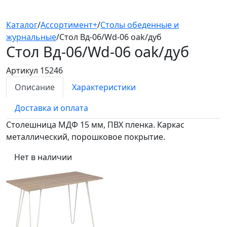
Каталог
/
Ассортимент+
/
Столы обеденные и
журнальные
/
Стол Вд-06/Wd-06 oak/дуб
Стол Вд-06/Wd-06
oak/дуб
Артикул 15246
Описание
Характеристики
Доставка и оплата
Столешница МДФ 15 мм, ПВХ пленка. Каркас
металлический, порошковое покрытие.
Нет в наличии