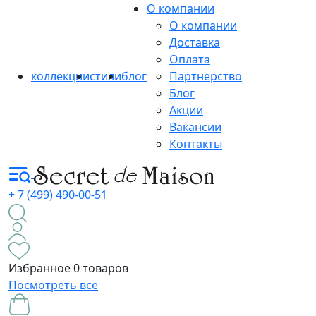
О компании
О компании
Доставка
Оплата
коллекции
стили
блог
Партнерство
Блог
Акции
Вакансии
Контакты
+ 7 (499) 490-00-51
Избранное
0 товаров
Посмотреть все