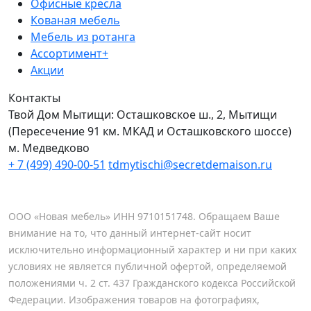
Офисные кресла
Кованая мебель
Мебель из ротанга
Ассортимент+
Акции
Контакты
Твой Дом Мытищи:
Осташковское ш., 2, Мытищи
(Пересечение 91 км. МКАД и Осташковского шоссе)
м. Медведково
+ 7 (499) 490-00-51
tdmytischi@secretdemaison.ru
ООО «Новая мебель» ИНН 9710151748. Обращаем Ваше
внимание на то, что данный интернет-сайт носит
исключительно информационный характер и ни при каких
условиях не является публичной офертой, определяемой
положениями ч. 2 ст. 437 Гражданского кодекса Российской
Федерации. Изображения товаров на фотографиях,