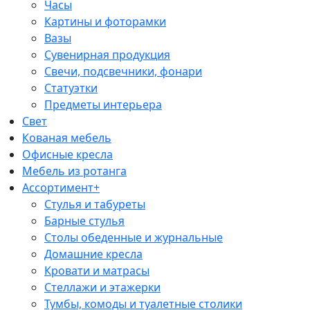
Часы
Картины и фоторамки
Вазы
Сувенирная продукция
Свечи, подсвечники, фонари
Статуэтки
Предметы интерьера
Свет
Кованая мебель
Офисные кресла
Мебель из ротанга
Ассортимент+
Стулья и табуреты
Барные стулья
Столы обеденные и журнальные
Домашние кресла
Кровати и матрасы
Стеллажи и этажерки
Тумбы, комоды и туалетные столики