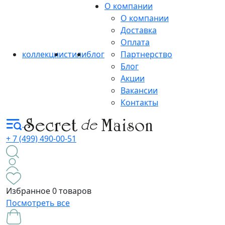
О компании
О компании
Доставка
Оплата
коллекции
стили
блог
Партнерство
Блог
Акции
Вакансии
Контакты
+ 7 (499) 490-00-51
Избранное
0 товаров
Посмотреть все