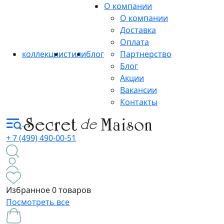
О компании
О компании
Доставка
Оплата
коллекции
стили
блог
Партнерство
Блог
Акции
Вакансии
Контакты
+ 7 (499) 490-00-51
Избранное
0 товаров
Посмотреть все