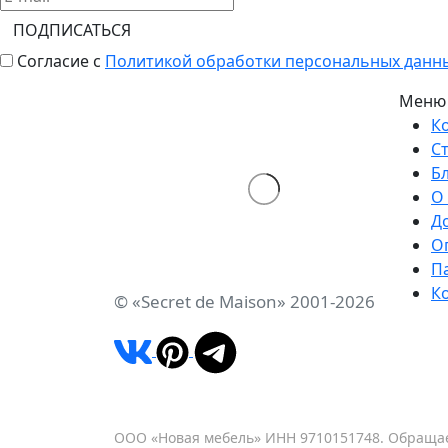
ПОДПИСАТЬСЯ
Согласие с
Политикой обработки персональных данн
Меню
К
С
Б
О
Д
О
П
К
© «Secret de Maison» 2001-2026
ООО «Новая мебель» ИНН 9710151748. Обращае