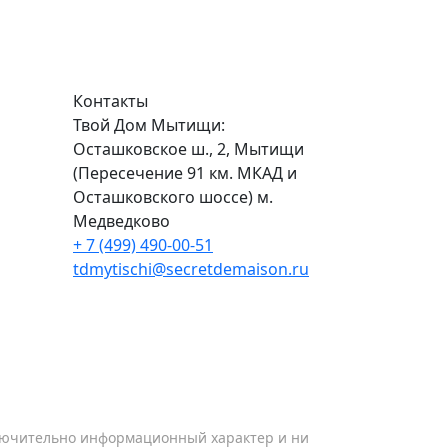
Контакты
Твой Дом Мытищи:
Осташковское ш., 2, Мытищи
(Пересечение 91 км. МКАД и
Осташковского шоссе) м.
Медведково
+ 7 (499) 490-00-51
tdmytischi@secretdemaison.ru
ключительно информационный характер и ни