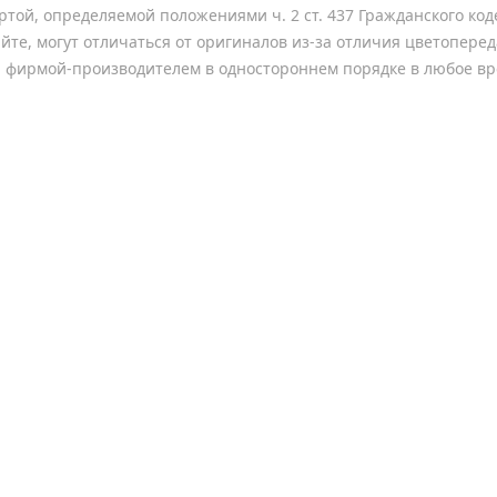
ертой, определяемой положениями ч. 2 ст. 437 Гражданского к
йте, могут отличаться от оригиналов из-за отличия цветопере
а фирмой-производителем в одностороннем порядке в любое вр