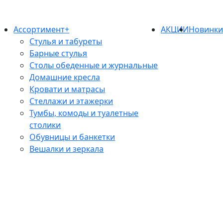
Ассортимент+
АКЦИИ
Новинк
Стулья и табуреты
Барные стулья
Столы обеденные и журнальные
Домашние кресла
Кровати и матрасы
Стеллажи и этажерки
Тумбы, комоды и туалетные
столики
Обувницы и банкетки
Вешалки и зеркала