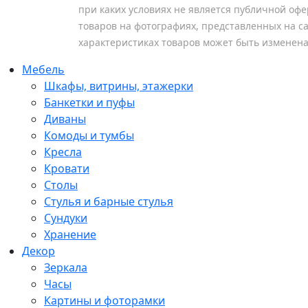
при каких условиях не является публичной оф
товаров на фотографиях, представленных на са
характеристиках товаров может быть изменен
Мебель
Шкафы, витрины, этажерки
Банкетки и пуфы
Диваны
Комоды и тумбы
Кресла
Кровати
Столы
Стулья и барные стулья
Сундуки
Хранение
Декор
Зеркала
Часы
Картины и фоторамки