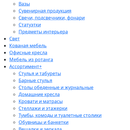
Вазы
Сувенирная продукция
Свечи, подсвечники, фонари
Статуэтки
Предметы интерьера
Свет
Кованая мебель
Офисные кресла
Мебель из ротанга
Ассортимент+
Стулья и табуреты
Барные стулья
Столы обеденные и журнальные
Домашние кресла
Кровати и матрасы
Стеллажи и этажерки
Тумбы, комоды и туалетные столики
Обувницы и банкетки
Вешалки и зеркала