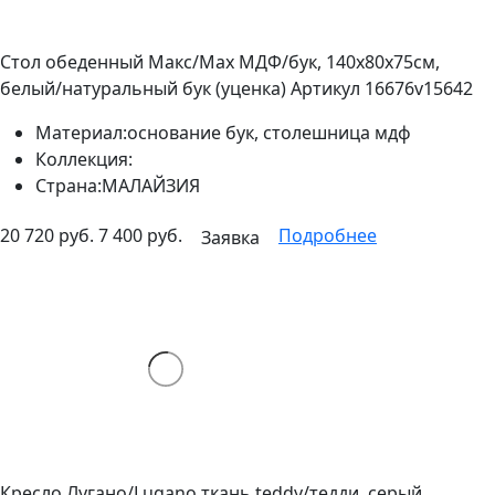
Стол обеденный Макс/Max МДФ/бук, 140х80х75см,
белый/натуральный бук (уценка)
Артикул 16676v15642
Материал:
основание бук, столешница мдф
Коллекция:
Страна:
МАЛАЙЗИЯ
20 720 руб.
7 400 руб.
Подробнее
Заявка
Кресло Лугано/Lugano ткань teddy/тедди, серый