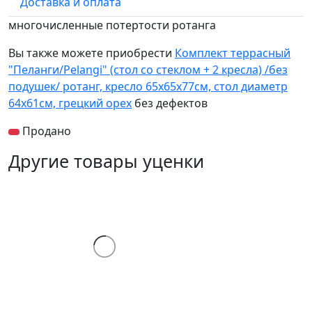
Доставка и оплата
многочисленные потертости ротанга
Вы также можете приобрести
Комплект террасный
"Пеланги/Pelangi" (стол со стеклом + 2 кресла) /без
подушек/ ротанг, кресло 65х65х77см, стол диаметр
64х61см, грецкий орех
без дефектов
Продано
Другие товары уценки