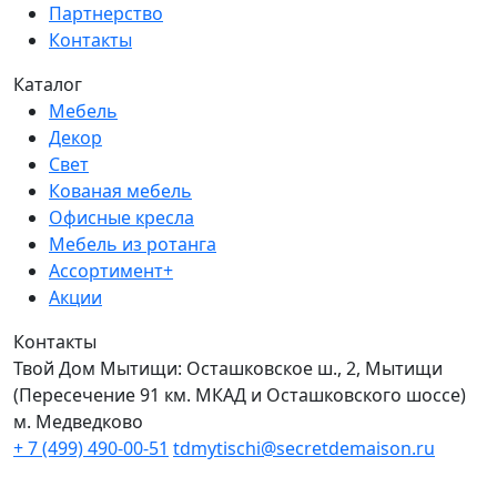
Партнерство
Контакты
Каталог
Мебель
Декор
Свет
Кованая мебель
Офисные кресла
Мебель из ротанга
Ассортимент+
Акции
Контакты
Твой Дом Мытищи:
Осташковское ш., 2, Мытищи
(Пересечение 91 км. МКАД и Осташковского шоссе)
м. Медведково
+ 7 (499) 490-00-51
tdmytischi@secretdemaison.ru