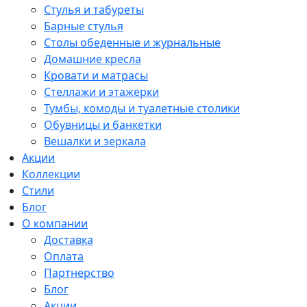
Стулья и табуреты
Барные стулья
Столы обеденные и журнальные
Домашние кресла
Кровати и матрасы
Стеллажи и этажерки
Тумбы, комоды и туалетные столики
Обувницы и банкетки
Вешалки и зеркала
Акции
Коллекции
Стили
Блог
О компании
Доставка
Оплата
Партнерство
Блог
Акции