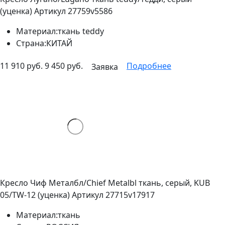
(уценка)
Артикул 27759v5586
Материал:
ткань teddy
Страна:
КИТАЙ
11 910 руб.
9 450 руб.
Подробнее
Заявка
Кресло Чиф Металбл/Chief Metalbl ткань, серый, KUB
05/TW-12 (уценка)
Артикул 27715v17917
Материал:
ткань