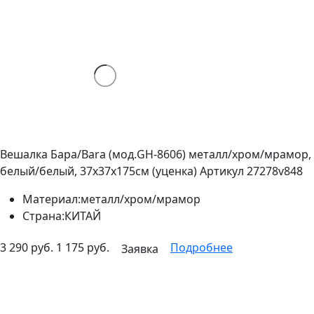
Вешалка Бара/Bara (мод.GH-8606) металл/хром/мрамор,
белый/белый, 37х37х175см (уценка)
Артикул 27278v848
Материал:
металл/хром/мрамор
Страна:
КИТАЙ
3 290 руб.
1 175 руб.
Подробнее
Заявка