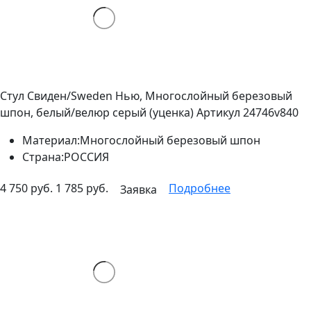
Стул Свиден/Sweden Нью, Многослойный березовый
шпон, белый/велюр серый (уценка)
Артикул 24746v840
Материал:
Многослойный березовый шпон
Страна:
РОССИЯ
4 750 руб.
1 785 руб.
Подробнее
Заявка