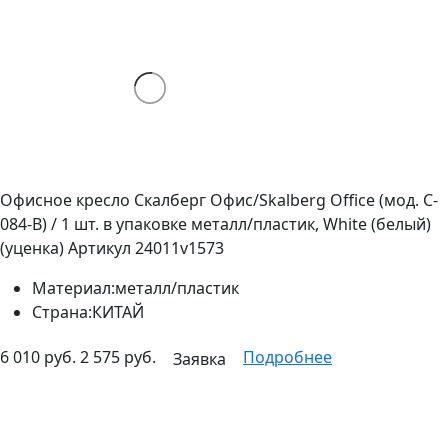
Офисное кресло Скалберг Офис/Skalberg Office (мод. C-
084-B) / 1 шт. в упаковке металл/пластик, White (белый)
(уценка)
Артикул 24011v1573
Материал:
металл/пластик
Страна:
КИТАЙ
6 010 руб.
2 575 руб.
Подробнее
Заявка