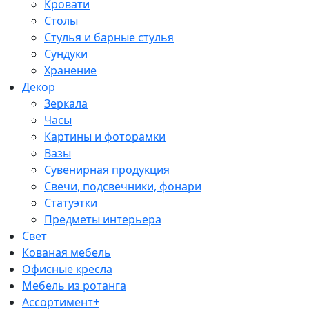
Кровати
Столы
Стулья и барные стулья
Сундуки
Хранение
Декор
Зеркала
Часы
Картины и фоторамки
Вазы
Сувенирная продукция
Свечи, подсвечники, фонари
Статуэтки
Предметы интерьера
Свет
Кованая мебель
Офисные кресла
Мебель из ротанга
Ассортимент+