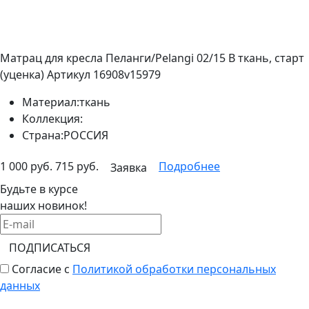
Матрац для кресла Пеланги/Pelangi 02/15 В ткань, старт
(уценка)
Артикул 16908v15979
Материал:
ткань
Коллекция:
Страна:
РОССИЯ
1 000 руб.
715 руб.
Подробнее
Заявка
Будьте в курсе
наших новинок!
ПОДПИСАТЬСЯ
Согласие с
Политикой обработки персональных
данных