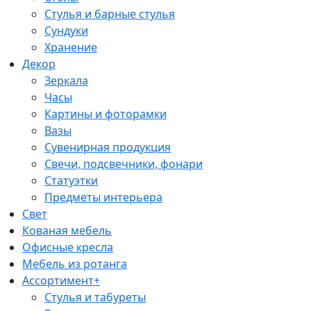
Стулья и барные стулья
Сундуки
Хранение
Декор
Зеркала
Часы
Картины и фоторамки
Вазы
Сувенирная продукция
Свечи, подсвечники, фонари
Статуэтки
Предметы интерьера
Свет
Кованая мебель
Офисные кресла
Мебель из ротанга
Ассортимент+
Стулья и табуреты