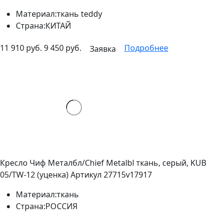
Материал:
ткань teddy
Страна:
КИТАЙ
11 910 руб.
9 450 руб.
Подробнее
Заявка
Кресло Чиф Металбл/Chief Metalbl ткань, серый, KUB
05/TW-12 (уценка)
Артикул 27715v17917
Материал:
ткань
Страна:
РОССИЯ