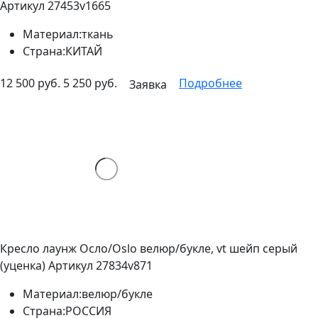
Артикул 27453v1665
Материал:
ткань
Страна:
КИТАЙ
12 500 руб.
5 250 руб.
Подробнее
Заявка
Кресло лаунж Осло/Oslo велюр/букле, vt шейп серый
(уценка)
Артикул 27834v871
Материал:
велюр/букле
Страна:
РОССИЯ