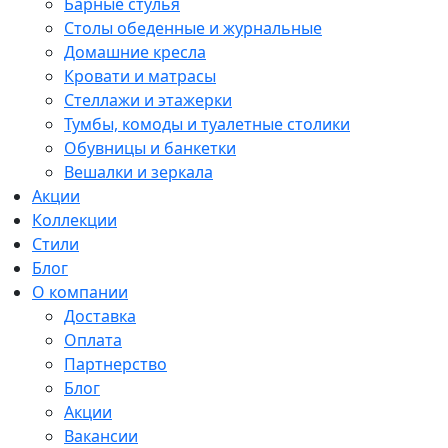
Барные стулья
Столы обеденные и журнальные
Домашние кресла
Кровати и матрасы
Стеллажи и этажерки
Тумбы, комоды и туалетные столики
Обувницы и банкетки
Вешалки и зеркала
Акции
Коллекции
Стили
Блог
О компании
Доставка
Оплата
Партнерство
Блог
Акции
Вакансии