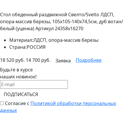
Стол обеденный раздвижной Свелто/Svelto ЛДСП,
опора-массив березы, 105х105-140х74,5см, дуб вотан/
белый (уценка)
Артикул 24358v16270
Материал:
ЛДСП, опора-массив березы
Страна:
РОССИЯ
18 520 руб.
14 700 руб.
Подробнее
Заявка
Будьте в курсе
наших новинок!
ПОДПИСАТЬСЯ
Согласие с
Политикой обработки персональных
данных