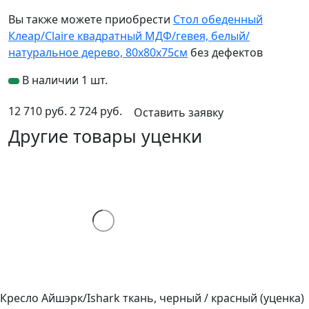
Вы также можете приобрести
Стол обеденный
Клеар/Claire квадратный МДФ/гевея, белый/
натуральное дерево, 80х80х75см
без дефектов
В наличии 1 шт.
12 710 руб.
2 724 руб.
Оставить заявку
Другие товары уценки
Кресло Айшэрк/Ishark ткань, черный / красный (уценка)