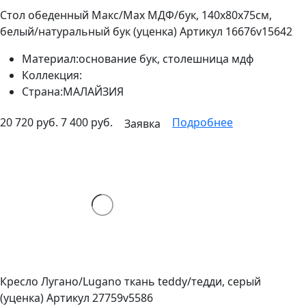
Стол обеденный Макс/Max МДФ/бук, 140х80х75см,
белый/натуральный бук (уценка)
Артикул 16676v15642
Материал:
основание бук, столешница мдф
Коллекция:
Страна:
МАЛАЙЗИЯ
20 720 руб.
7 400 руб.
Подробнее
Заявка
Кресло Лугано/Lugano ткань teddy/тедди, серый
(уценка)
Артикул 27759v5586