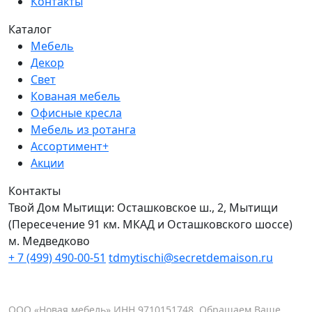
Контакты
Каталог
Мебель
Декор
Свет
Кованая мебель
Офисные кресла
Мебель из ротанга
Ассортимент+
Акции
Контакты
Твой Дом Мытищи:
Осташковское ш., 2, Мытищи
(Пересечение 91 км. МКАД и Осташковского шоссе)
м. Медведково
+ 7 (499) 490-00-51
tdmytischi@secretdemaison.ru
ООО «Новая мебель» ИНН 9710151748. Обращаем Ваше