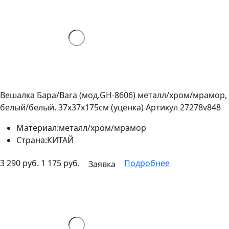
Вешалка Бара/Bara (мод.GH-8606) металл/хром/мрамор,
белый/белый, 37х37х175см (уценка)
Артикул 27278v848
Материал:
металл/хром/мрамор
Страна:
КИТАЙ
3 290 руб.
1 175 руб.
Подробнее
Заявка