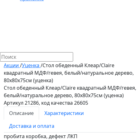
Акции
/
Уценка
/
Стол обеденный Клеар/Claire
квадратный МДФ/гевея, белый/натуральное дерево,
80х80х75см (уценка)
Стол обеденный Клеар/Claire квадратный МДФ/гевея,
белый/натуральное дерево, 80х80х75см (уценка)
Артикул 21286, код качества 26605
Описание
Характеристики
Доставка и оплата
пробита коробка, дефект ЛКП