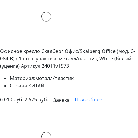
Офисное кресло Скалберг Офис/Skalberg Office (мод. C-
084-B) / 1 шт. в упаковке металл/пластик, White (белый)
(уценка)
Артикул 24011v1573
Материал:
металл/пластик
Страна:
КИТАЙ
6 010 руб.
2 575 руб.
Подробнее
Заявка