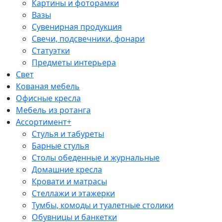
Картины и фоторамки
Вазы
Сувенирная продукция
Свечи, подсвечники, фонари
Статуэтки
Предметы интерьера
Свет
Кованая мебель
Офисные кресла
Мебель из ротанга
Ассортимент+
Стулья и табуреты
Барные стулья
Столы обеденные и журнальные
Домашние кресла
Кровати и матрасы
Стеллажи и этажерки
Тумбы, комоды и туалетные столики
Обувницы и банкетки