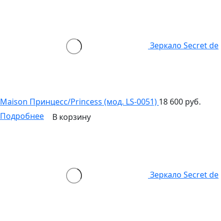
Зеркало Secret de
Maison Принцесс/Princess (мод. LS-0051)
18 600 руб.
Подробнее
В корзину
Зеркало Secret de