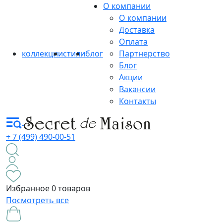
О компании
О компании
Доставка
Оплата
коллекции
стили
блог
Партнерство
Блог
Акции
Вакансии
Контакты
+ 7 (499) 490-00-51
Избранное
0 товаров
Посмотреть все