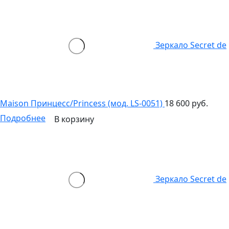
Зеркало Secret de
Maison Принцесс/Princess (мод. LS-0051)
18 600 руб.
Подробнее
В корзину
Зеркало Secret de