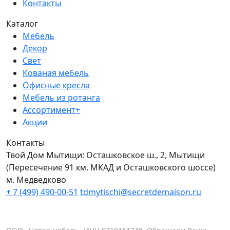
Контакты
Каталог
Мебель
Декор
Свет
Кованая мебель
Офисные кресла
Мебель из ротанга
Ассортимент+
Акции
Контакты
Твой Дом Мытищи:
Осташковское ш., 2, Мытищи
(Пересечение 91 км. МКАД и Осташковского шоссе)
м. Медведково
+ 7 (499) 490-00-51
tdmytischi@secretdemaison.ru