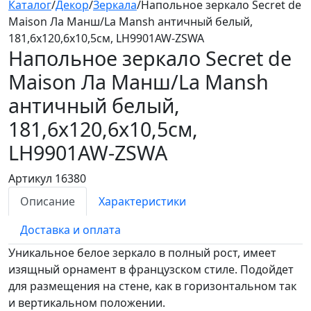
Каталог
/
Декор
/
Зеркала
/
Напольное зеркало Secret de
Maison Ла Манш/La Mansh античный белый,
181,6х120,6х10,5см, LH9901AW-ZSWA
Напольное зеркало Secret de
Maison Ла Манш/La Mansh
античный белый,
181,6х120,6х10,5см,
LH9901AW-ZSWA
Артикул 16380
Описание
Характеристики
Доставка и оплата
Уникальное белое зеркало в полный рост, имеет
изящный орнамент в французском стиле. Подойдет
для размещения на стене, как в горизонтальном так
и вертикальном положении.