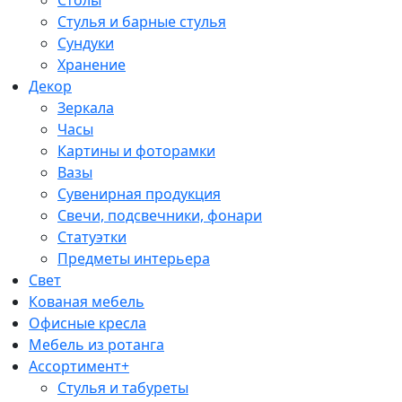
Стулья и барные стулья
Сундуки
Хранение
Декор
Зеркала
Часы
Картины и фоторамки
Вазы
Сувенирная продукция
Свечи, подсвечники, фонари
Статуэтки
Предметы интерьера
Свет
Кованая мебель
Офисные кресла
Мебель из ротанга
Ассортимент+
Стулья и табуреты