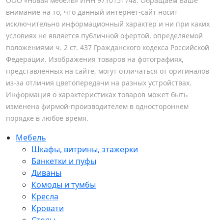
ООО «Новая мебель» ИНН 9710151748. Обращаем Ваше
внимание на то, что данный интернет-сайт носит
исключительно информационный характер и ни при каких
условиях не является публичной офертой, определяемой
положениями ч. 2 ст. 437 Гражданского кодекса Российской
Федерации. Изображения товаров на фотографиях,
представленных на сайте, могут отличаться от оригиналов
из-за отличия цветопередачи на разных устройствах.
Информация о характеристиках товаров может быть
изменена фирмой-производителем в одностороннем
порядке в любое время.
Мебель
Шкафы, витрины, этажерки
Банкетки и пуфы
Диваны
Комоды и тумбы
Кресла
Кровати
Столы