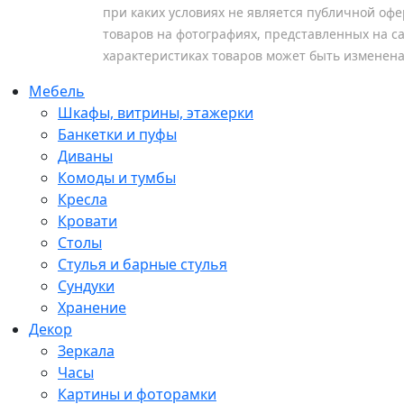
при каких условиях не является публичной оф
товаров на фотографиях, представленных на са
характеристиках товаров может быть изменен
Мебель
Шкафы, витрины, этажерки
Банкетки и пуфы
Диваны
Комоды и тумбы
Кресла
Кровати
Столы
Стулья и барные стулья
Сундуки
Хранение
Декор
Зеркала
Часы
Картины и фоторамки