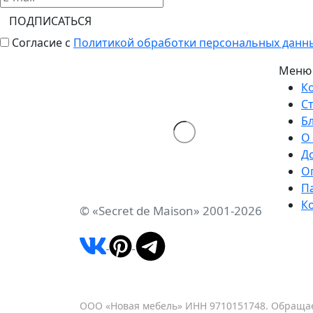
ПОДПИСАТЬСЯ
Согласие с
Политикой обработки персональных данн
Меню
К
С
Б
О
Д
О
П
К
© «Secret de Maison» 2001-2026
ООО «Новая мебель» ИНН 9710151748. Обращае