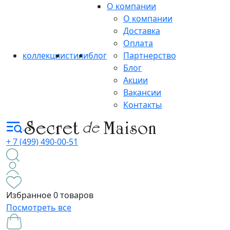
О компании
О компании
Доставка
Оплата
коллекции
стили
блог
Партнерство
Блог
Акции
Вакансии
Контакты
+ 7 (499) 490-00-51
Избранное
0 товаров
Посмотреть все