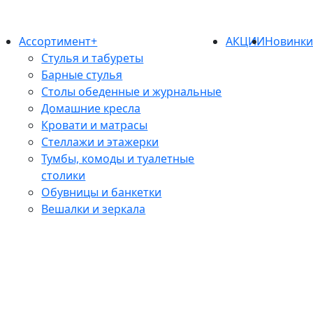
Ассортимент+
АКЦИИ
Новинк
Стулья и табуреты
Барные стулья
Столы обеденные и журнальные
Домашние кресла
Кровати и матрасы
Стеллажи и этажерки
Тумбы, комоды и туалетные
столики
Обувницы и банкетки
Вешалки и зеркала