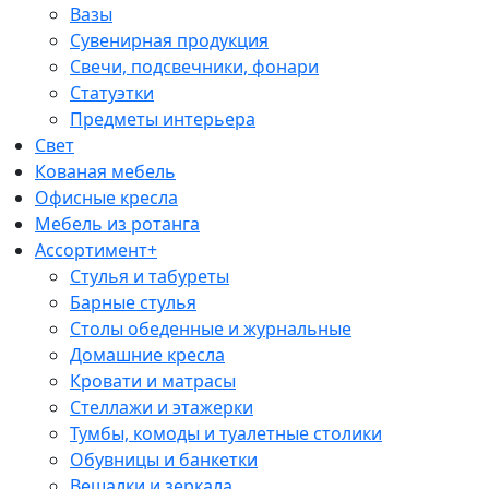
Вазы
Сувенирная продукция
Свечи, подсвечники, фонари
Статуэтки
Предметы интерьера
Свет
Кованая мебель
Офисные кресла
Мебель из ротанга
Ассортимент+
Стулья и табуреты
Барные стулья
Столы обеденные и журнальные
Домашние кресла
Кровати и матрасы
Стеллажи и этажерки
Тумбы, комоды и туалетные столики
Обувницы и банкетки
Вешалки и зеркала