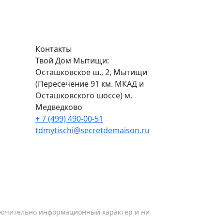
Контакты
Твой Дом Мытищи:
Осташковское ш., 2, Мытищи
(Пересечение 91 км. МКАД и
Осташковского шоссе) м.
Медведково
+ 7 (499) 490-00-51
tdmytischi@secretdemaison.ru
ключительно информационный характер и ни