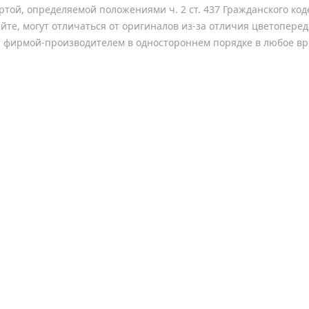
ертой, определяемой положениями ч. 2 ст. 437 Гражданского к
йте, могут отличаться от оригиналов из-за отличия цветопере
а фирмой-производителем в одностороннем порядке в любое вр