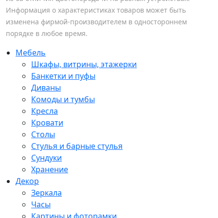
Информация о характеристиках товаров может быть
изменена фирмой-производителем в одностороннем
порядке в любое время.
Мебель
Шкафы, витрины, этажерки
Банкетки и пуфы
Диваны
Комоды и тумбы
Кресла
Кровати
Столы
Стулья и барные стулья
Сундуки
Хранение
Декор
Зеркала
Часы
Картины и фоторамки