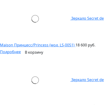
Зеркало Secret de
Maison Принцесс/Princess (мод. LS-0051)
18 600 руб.
Подробнее
В корзину
Зеркало Secret de