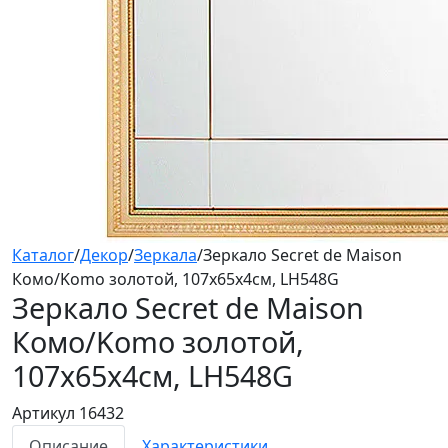
Каталог
/
Декор
/
Зеркала
/
Зеркало Secret de Maison
Комо/Komo золотой, 107x65х4см, LH548G
Зеркало Secret de Maison
Комо/Komo
золотой,
107x65х4см, LH548G
Артикул 16432
Описание
Характеристики