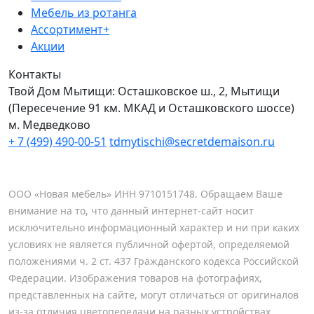
Мебель из ротанга
Ассортимент+
Акции
Контакты
Твой Дом Мытищи:
Осташковское ш., 2, Мытищи
(Пересечение 91 км. МКАД и Осташковского шоссе)
м. Медведково
+ 7 (499) 490-00-51
tdmytischi@secretdemaison.ru
ООО «Новая мебель» ИНН 9710151748. Обращаем Ваше
внимание на то, что данный интернет-сайт носит
исключительно информационный характер и ни при каких
условиях не является публичной офертой, определяемой
положениями ч. 2 ст. 437 Гражданского кодекса Российской
Федерации. Изображения товаров на фотографиях,
представленных на сайте, могут отличаться от оригиналов
из-за отличия цветопередачи на разных устройствах.