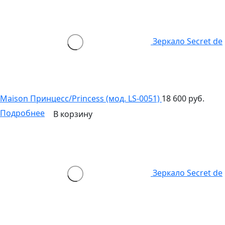
Зеркало Secret de
Maison Принцесс/Princess (мод. LS-0051)
18 600 руб.
Подробнее
В корзину
Зеркало Secret de