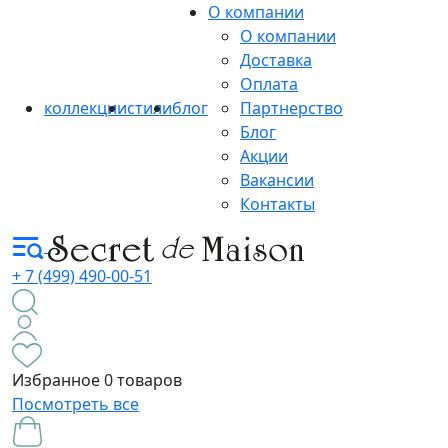
О компании
О компании
Доставка
Оплата
коллекции
стили
блог
Партнерство
Блог
Акции
Вакансии
Контакты
+ 7 (499) 490-00-51
Избранное
0 товаров
Посмотреть все