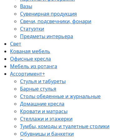
Вазы
Сувенирная продукция
Свечи, подсвечники, фонари
Статуэтки
Предметы интерьера
Свет
Кованая мебель
Офисные кресла
Мебель из ротанга
Ассортимент+
Стулья и табуреты
Барные стулья
Столы обеденные и журнальные
Домашние кресла
Кровати и матрасы
Стеллажи и этажерки
Тумбы, комоды и туалетные столики
Обувницы и банкетки