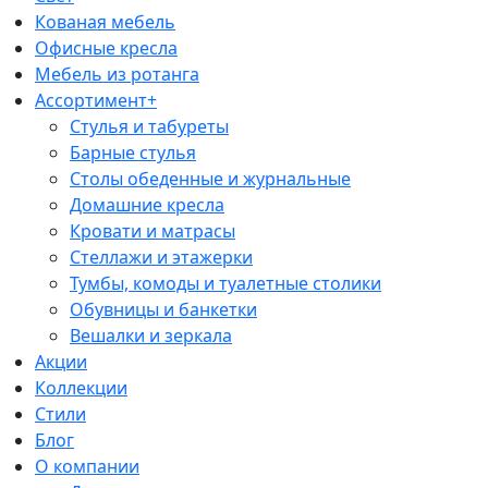
Кованая мебель
Офисные кресла
Мебель из ротанга
Ассортимент+
Стулья и табуреты
Барные стулья
Столы обеденные и журнальные
Домашние кресла
Кровати и матрасы
Стеллажи и этажерки
Тумбы, комоды и туалетные столики
Обувницы и банкетки
Вешалки и зеркала
Акции
Коллекции
Стили
Блог
О компании