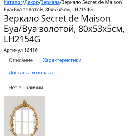
Каталог
/
Декор
/
Зеркала
/
Зеркало Secret de Maison
Буа/Bya золотой, 80x53x5см, LH2154G
Зеркало Secret de Maison
Буа/Bya
золотой, 80x53x5см,
LH2154G
Артикул 16416
Описание
Характеристики
Доставка и оплата
Нет в наличии