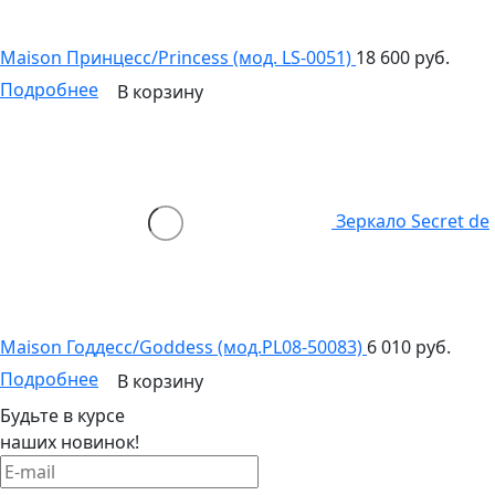
Maison Принцесс/Princess (мод. LS-0051)
18 600 руб.
Подробнее
В корзину
Зеркало Secret de
Maison Годдесс/Goddess (мод.PL08-50083)
6 010 руб.
Подробнее
В корзину
Будьте в курсе
наших новинок!