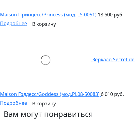
Maison Принцесс/Princess (мод. LS-0051)
18 600 руб.
Подробнее
В корзину
Зеркало Secret de
Maison Годдесс/Goddess (мод.PL08-50083)
6 010 руб.
Подробнее
В корзину
Вам могут понравиться