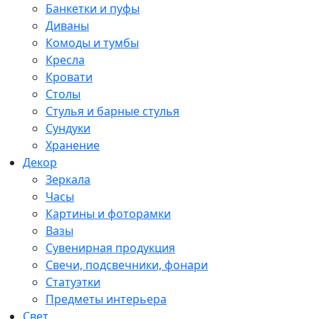
Банкетки и пуфы
Диваны
Комоды и тумбы
Кресла
Кровати
Столы
Стулья и барные стулья
Сундуки
Хранение
Декор
Зеркала
Часы
Картины и фоторамки
Вазы
Сувенирная продукция
Свечи, подсвечники, фонари
Статуэтки
Предметы интерьера
Свет