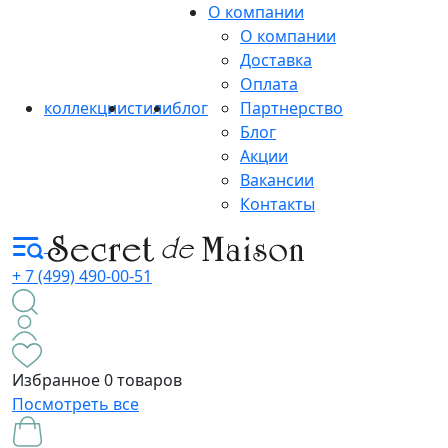
О компании
О компании
Доставка
Оплата
коллекции
стили
блог
Партнерство
Блог
Акции
Вакансии
Контакты
+ 7 (499) 490-00-51
Избранное
0 товаров
Посмотреть все