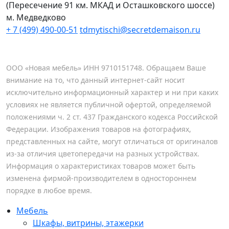
(Пересечение 91 км. МКАД и Осташковского шоссе)
м. Медведково
+ 7 (499) 490-00-51
tdmytischi@secretdemaison.ru
ООО «Новая мебель» ИНН 9710151748. Обращаем Ваше
внимание на то, что данный интернет-сайт носит
исключительно информационный характер и ни при каких
условиях не является публичной офертой, определяемой
положениями ч. 2 ст. 437 Гражданского кодекса Российской
Федерации. Изображения товаров на фотографиях,
представленных на сайте, могут отличаться от оригиналов
из-за отличия цветопередачи на разных устройствах.
Информация о характеристиках товаров может быть
изменена фирмой-производителем в одностороннем
порядке в любое время.
Мебель
Шкафы, витрины, этажерки