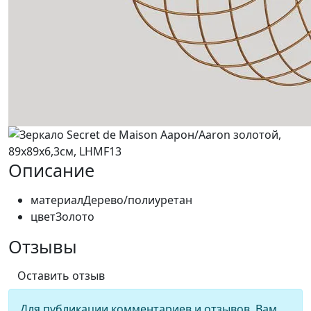
Описание
материал
Дерево/полиуретан
цвет
Золото
Отзывы
Оставить отзыв
Для публикации комментариев и отзывов, Вам