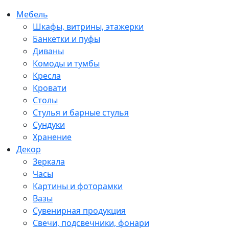
Мебель
Шкафы, витрины, этажерки
Банкетки и пуфы
Диваны
Комоды и тумбы
Кресла
Кровати
Столы
Стулья и барные стулья
Сундуки
Хранение
Декор
Зеркала
Часы
Картины и фоторамки
Вазы
Сувенирная продукция
Свечи, подсвечники, фонари