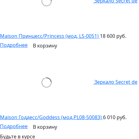
Зеркало Secret de
Maison Принцесс/Princess (мод. LS-0051)
18 600 руб.
Подробнее
В корзину
Зеркало Secret de
Maison Годдесс/Goddess (мод.PL08-50083)
6 010 руб.
Подробнее
В корзину
Будьте в курсе