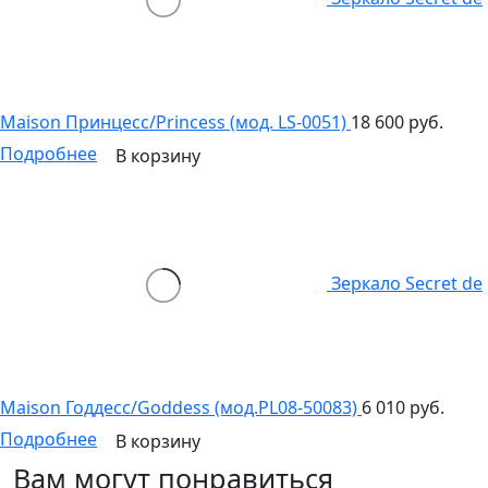
Maison Принцесс/Princess (мод. LS-0051)
18 600 руб.
Подробнее
В корзину
Зеркало Secret de
Maison Годдесс/Goddess (мод.PL08-50083)
6 010 руб.
Подробнее
В корзину
Вам могут понравиться