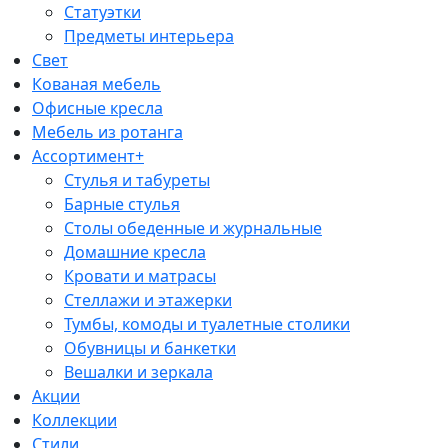
Статуэтки
Предметы интерьера
Свет
Кованая мебель
Офисные кресла
Мебель из ротанга
Ассортимент+
Стулья и табуреты
Барные стулья
Столы обеденные и журнальные
Домашние кресла
Кровати и матрасы
Стеллажи и этажерки
Тумбы, комоды и туалетные столики
Обувницы и банкетки
Вешалки и зеркала
Акции
Коллекции
Стили