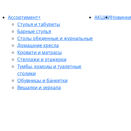
Ассортимент+
АКЦИИ
Новинк
Стулья и табуреты
Барные стулья
Столы обеденные и журнальные
Домашние кресла
Кровати и матрасы
Стеллажи и этажерки
Тумбы, комоды и туалетные
столики
Обувницы и банкетки
Вешалки и зеркала