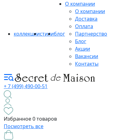
О компании
О компании
Доставка
Оплата
коллекции
стили
блог
Партнерство
Блог
Акции
Вакансии
Контакты
+ 7 (499) 490-00-51
Избранное
0 товаров
Посмотреть все