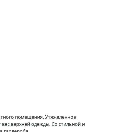
итного помещения. Утяжеленное
 вес верхней одежды. Со стильной и
я гардероба.