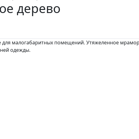
ое дерево
е для малогабаритных помещений. Утяжеленное мрамор
хней одежды.