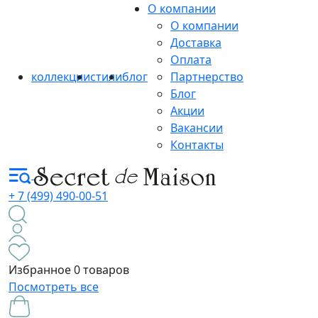
О компании
О компании
Доставка
Оплата
коллекции
стили
блог
Партнерство
Блог
Акции
Вакансии
Контакты
+ 7 (499) 490-00-51
Избранное
0 товаров
Посмотреть все