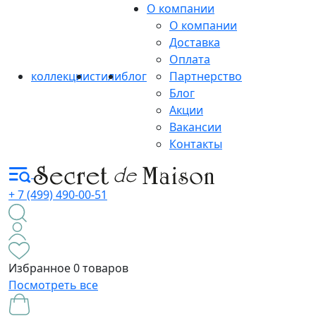
О компании
О компании
Доставка
Оплата
коллекции
стили
блог
Партнерство
Блог
Акции
Вакансии
Контакты
+ 7 (499) 490-00-51
Избранное
0 товаров
Посмотреть все