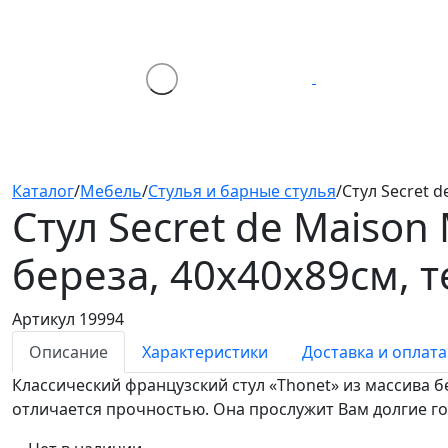
Каталог
/
Мебель
/
Стулья и барные стулья
/
Стул Secret 
Стул Secret de Maison
береза, 40х40х89см, 
Артикул 19994
Описание
Характеристики
Доставка и оплата
Классический французский стул «Thonet» из массива б
отличается прочностью. Она прослужит Вам долгие год