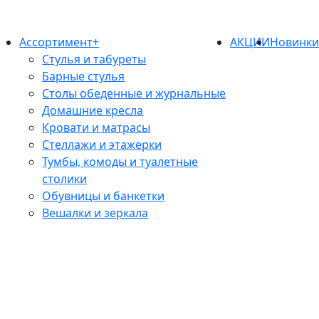
Ассортимент+
АКЦИИ
Новинк
Стулья и табуреты
Барные стулья
Столы обеденные и журнальные
Домашние кресла
Кровати и матрасы
Стеллажи и этажерки
Тумбы, комоды и туалетные
столики
Обувницы и банкетки
Вешалки и зеркала