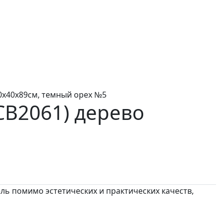
40х40х89см, темный орех №5
.CB2061)
дерево
ль помимо эстетических и практических качеств,