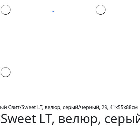
ый Свит/Sweet LT, велюр, серый/черный, 29, 41х55х88см
/Sweet
LT, велюр, серы