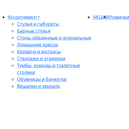
Ассортимент+
АКЦИИ
Новинк
Стулья и табуреты
Барные стулья
Столы обеденные и журнальные
Домашние кресла
Кровати и матрасы
Стеллажи и этажерки
Тумбы, комоды и туалетные
столики
Обувницы и банкетки
Вешалки и зеркала