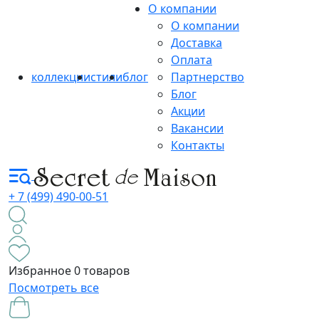
О компании
О компании
Доставка
Оплата
коллекции
стили
блог
Партнерство
Блог
Акции
Вакансии
Контакты
+ 7 (499) 490-00-51
Избранное
0 товаров
Посмотреть все