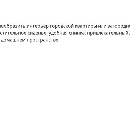
знообразить интерьер городской квартиры или загородн
местительное сиденье, удобная спинка, привлекательный
в домашнем пространстве.