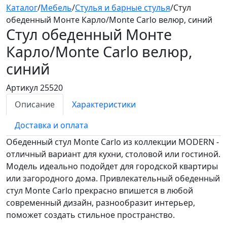
Каталог
/
Мебель
/
Стулья и барные стулья
/
Стул
обеденный Монте Карло/Monte Carlo велюр, синий
Стул обеденный Монте
Карло/Monte Carlo
велюр,
синий
Артикул 25520
Описание
Характеристики
Доставка и оплата
Обеденный стул Monte Carlo из коллекции MODERN -
отличный вариант для кухни, столовой или гостиной.
Модель идеально подойдет для городской квартиры
или загородного дома. Привлекательный обеденный
стул Monte Carlo прекрасно впишется в любой
современный дизайн, разнообразит интерьер,
поможет создать стильное пространство.