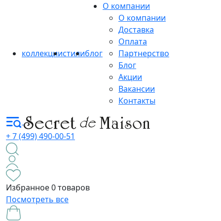
О компании
О компании
Доставка
Оплата
коллекции
стили
блог
Партнерство
Блог
Акции
Вакансии
Контакты
+ 7 (499) 490-00-51
Избранное
0 товаров
Посмотреть все