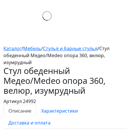
Каталог
/
Мебель
/
Стулья и барные стулья
/
Стул
обеденный Медео/Medeo опора 360, велюр,
изумрудный
Стул обеденный
Медео/Medeo
опора 360,
велюр, изумрудный
Артикул 24992
Описание
Характеристики
Доставка и оплата