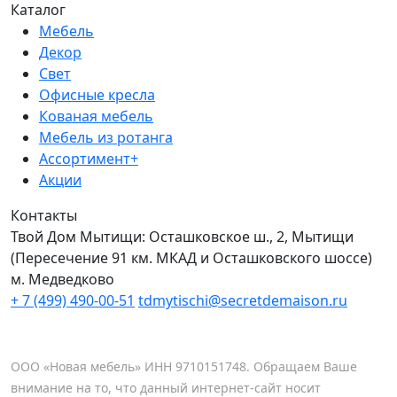
Каталог
Мебель
Декор
Свет
Офисные кресла
Кованая мебель
Мебель из ротанга
Ассортимент+
Акции
Контакты
Твой Дом Мытищи:
Осташковское ш., 2, Мытищи
(Пересечение 91 км. МКАД и Осташковского шоссе)
м. Медведково
+ 7 (499) 490-00-51
tdmytischi@secretdemaison.ru
ООО «Новая мебель» ИНН 9710151748. Обращаем Ваше
внимание на то, что данный интернет-сайт носит