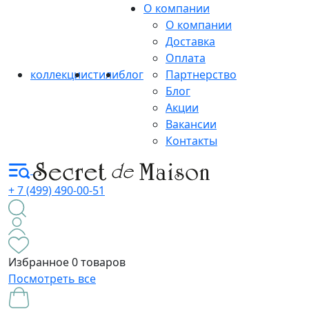
О компании
О компании
Доставка
Оплата
коллекции
стили
блог
Партнерство
Блог
Акции
Вакансии
Контакты
+ 7 (499) 490-00-51
Избранное
0 товаров
Посмотреть все