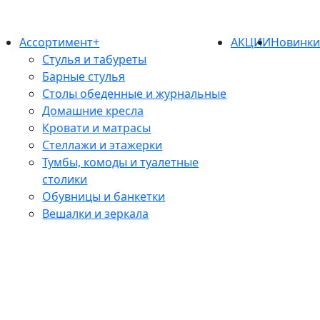
Ассортимент+
АКЦИИ
Новинк
Стулья и табуреты
Барные стулья
Столы обеденные и журнальные
Домашние кресла
Кровати и матрасы
Стеллажи и этажерки
Тумбы, комоды и туалетные
столики
Обувницы и банкетки
Вешалки и зеркала