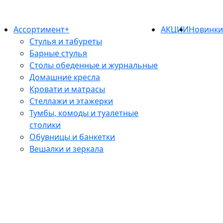
Ассортимент+
АКЦИИ
Новинк
Стулья и табуреты
Барные стулья
Столы обеденные и журнальные
Домашние кресла
Кровати и матрасы
Стеллажи и этажерки
Тумбы, комоды и туалетные
столики
Обувницы и банкетки
Вешалки и зеркала