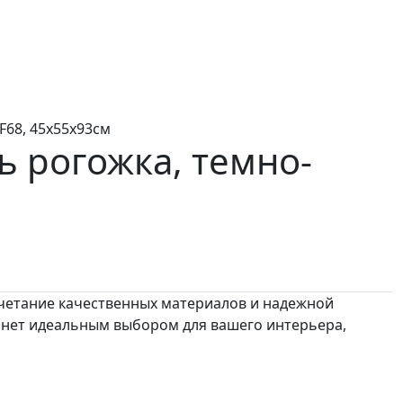
F68, 45х55х93см
ь рогожка, темно-
четание качественных материалов и надежной
анет идеальным выбором для вашего интерьера,