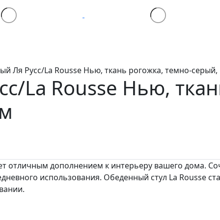
ый Ля Русс/La Rousse Нью, ткань рогожка, темно-серый, 
сс/La Rousse
Нью, ткан
см
ет отличным дополнением к интерьеру вашего дома. Со
едневного использования. Обеденный стул La Rousse ст
вании.