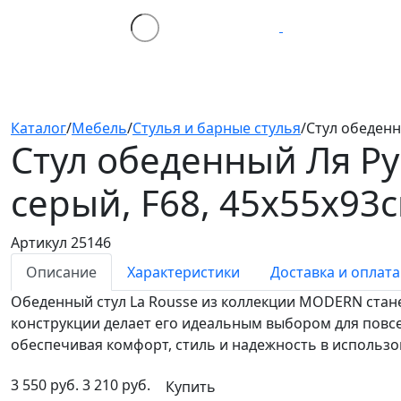
Каталог
/
Мебель
/
Стулья и барные стулья
/
Стул обеденн
Стул обеденный Ля Ру
серый, F68, 45х55х93
Артикул 25146
Описание
Характеристики
Доставка и оплата
Обеденный стул La Rousse из коллекции MODERN стан
конструкции делает его идеальным выбором для повс
обеспечивая комфорт, стиль и надежность в использо
3 550 руб.
3 210 руб.
Купить